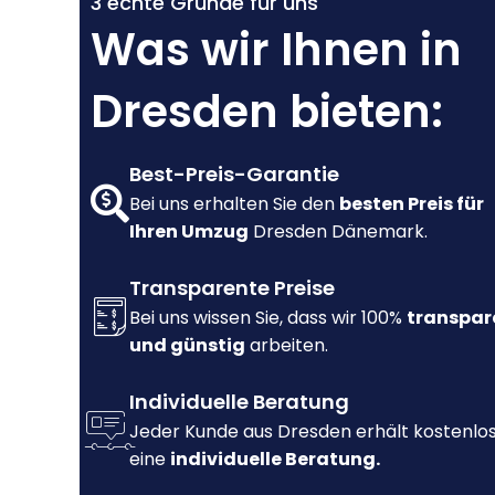
3 echte Gründe für uns
Was wir Ihnen in
Dresden bieten:
Best-Preis-Garantie
Bei uns erhalten Sie den
besten Preis für
Ihren Umzug
Dresden Dänemark.
Transparente Preise
Bei uns wissen Sie, dass wir 100%
transpar
und günstig
arbeiten.
Individuelle Beratung
Jeder Kunde aus Dresden erhält kostenlo
eine
individuelle Beratung.