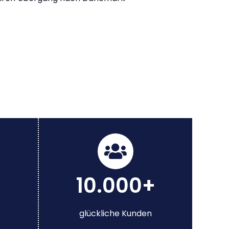
10.000+
glückliche Kunden