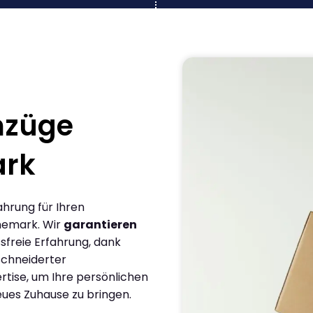
mzüge
ark
ahrung für Ihren
nemark. Wir
garantieren
sfreie Erfahrung, dank
chneiderter
rtise, um Ihre persönlichen
eues Zuhause zu bringen.