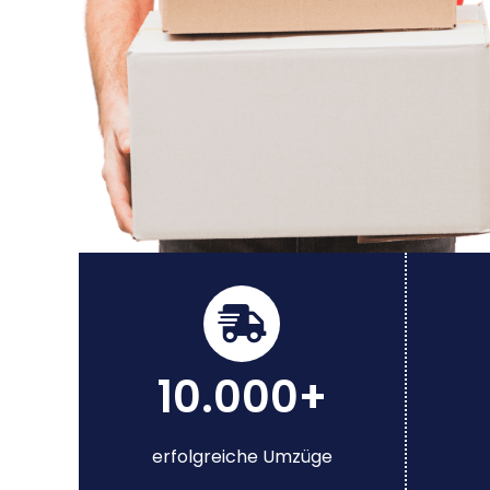
10.000+
erfolgreiche Umzüge