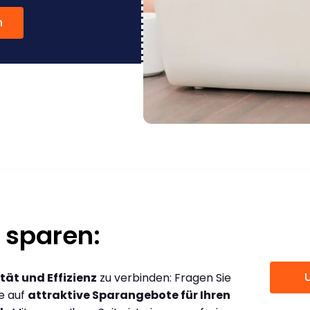
n
 sparen:
tät und Effizienz
zu verbinden: Fragen Sie
ce auf
attraktive Sparangebote für Ihren