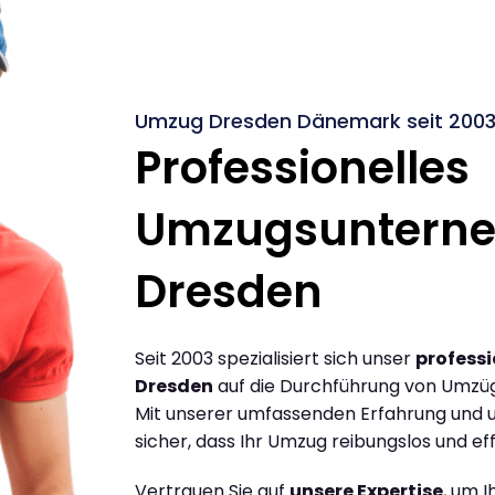
Umzug Dresden Dänemark seit 200
Professionelles
Umzugsuntern
Dresden
Seit 2003 spezialisiert sich unser
profess
Dresden
auf die Durchführung von Umzü
Mit unserer umfassenden Erfahrung und u
sicher, dass Ihr Umzug reibungslos und effi
Vertrauen Sie auf
unsere Expertise
, um 