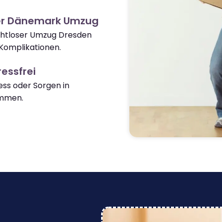
er Dänemark Umzug
ahtloser Umzug Dresden
omplikationen.
essfrei
ss oder Sorgen in
mmen.