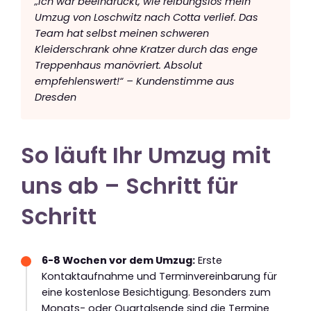
„Ich war beeindruckt, wie reibungslos mein
Umzug von Loschwitz nach Cotta verlief. Das
Team hat selbst meinen schweren
Kleiderschrank ohne Kratzer durch das enge
Treppenhaus manövriert. Absolut
empfehlenswert!“ – Kundenstimme aus
Dresden
So läuft Ihr Umzug mit
uns ab – Schritt für
Schritt
6-8 Wochen vor dem Umzug:
Erste
Kontaktaufnahme und Terminvereinbarung für
eine kostenlose Besichtigung. Besonders zum
Monats- oder Quartalsende sind die Termine