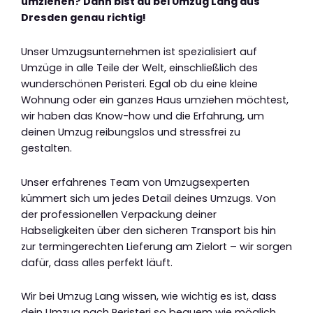
umziehen? Dann bist du bei Umzug Lang aus
Dresden genau richtig!
Unser Umzugsunternehmen ist spezialisiert auf
Umzüge in alle Teile der Welt, einschließlich des
wunderschönen Peristeri. Egal ob du eine kleine
Wohnung oder ein ganzes Haus umziehen möchtest,
wir haben das Know-how und die Erfahrung, um
deinen Umzug reibungslos und stressfrei zu
gestalten.
Unser erfahrenes Team von Umzugsexperten
kümmert sich um jedes Detail deines Umzugs. Von
der professionellen Verpackung deiner
Habseligkeiten über den sicheren Transport bis hin
zur termingerechten Lieferung am Zielort – wir sorgen
dafür, dass alles perfekt läuft.
Wir bei Umzug Lang wissen, wie wichtig es ist, dass
dein Umzug nach Peristeri so bequem wie möglich