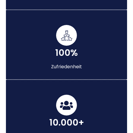
100%
Zufriedenheit
10.000+