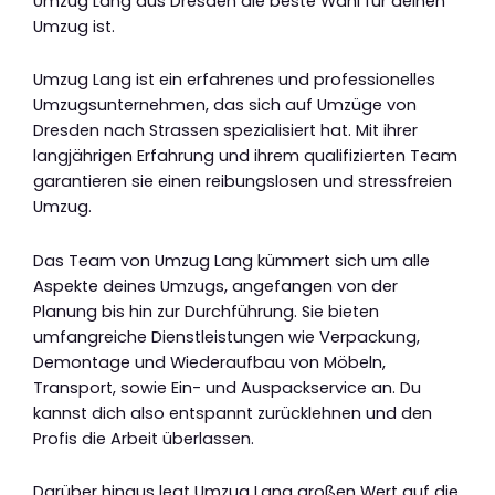
Umzug Lang aus Dresden die beste Wahl für deinen
Umzug ist.
Umzug Lang ist ein erfahrenes und professionelles
Umzugsunternehmen, das sich auf Umzüge von
Dresden nach Strassen spezialisiert hat. Mit ihrer
langjährigen Erfahrung und ihrem qualifizierten Team
garantieren sie einen reibungslosen und stressfreien
Umzug.
Das Team von Umzug Lang kümmert sich um alle
Aspekte deines Umzugs, angefangen von der
Planung bis hin zur Durchführung. Sie bieten
umfangreiche Dienstleistungen wie Verpackung,
Demontage und Wiederaufbau von Möbeln,
Transport, sowie Ein- und Auspackservice an. Du
kannst dich also entspannt zurücklehnen und den
Profis die Arbeit überlassen.
Darüber hinaus legt Umzug Lang großen Wert auf die