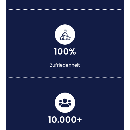
100%
Zufriedenheit
10.000+