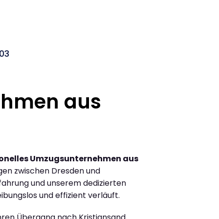
03
ehmen aus
ionelles Umzugsunternehmen aus
gen zwischen Dresden und
rfahrung und unserem dedizierten
ibungslos und effizient verläuft.
Ihren Übergang nach Kristiansand