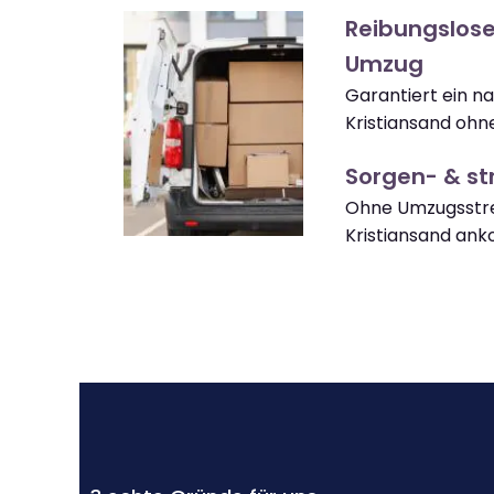
Reibungslose
Umzug
Garantiert ein n
Kristiansand ohn
Sorgen- & str
Ohne Umzugsstre
Kristiansand an