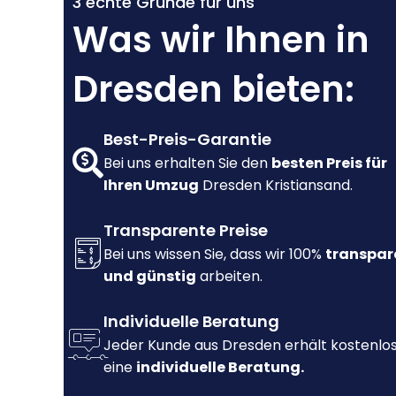
3 echte Gründe für uns
Was wir Ihnen in
Dresden bieten:
Best-Preis-Garantie
Bei uns erhalten Sie den
besten Preis für
Ihren Umzug
Dresden Kristiansand.
Transparente Preise
Bei uns wissen Sie, dass wir 100%
transpar
und günstig
arbeiten.
Individuelle Beratung
Jeder Kunde aus Dresden erhält kostenlo
eine
individuelle Beratung.