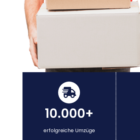
10.000+
erfolgreiche Umzüge