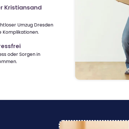
r Kristiansand
ahtloser Umzug Dresden
e Komplikationen.
essfrei
ss oder Sorgen in
kommen.