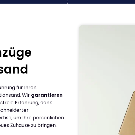
mzüge
nsand
ahrung für Ihren
tiansand. Wir
garantieren
sfreie Erfahrung, dank
chneiderter
rtise, um Ihre persönlichen
eues Zuhause zu bringen.