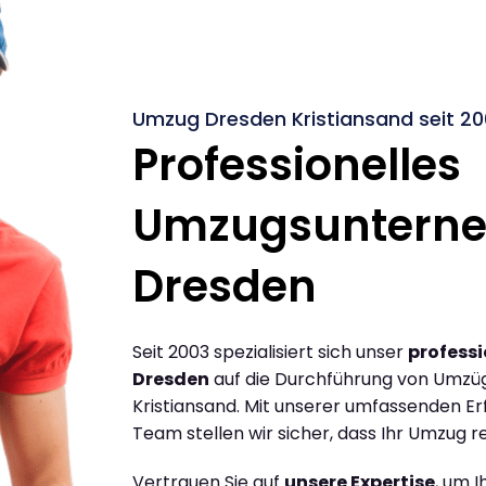
Umzug Dresden Kristiansand seit 20
Professionelles
Umzugsuntern
Dresden
Seit 2003 spezialisiert sich unser
profess
Dresden
auf die Durchführung von Umzü
Kristiansand. Mit unserer umfassenden E
Team stellen wir sicher, dass Ihr Umzug re
Vertrauen Sie auf
unsere Expertise
, um 