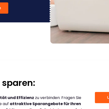
n
 sparen:
tät und Effizienz
zu verbinden: Fragen Sie
ce auf
attraktive Sparangebote für Ihren