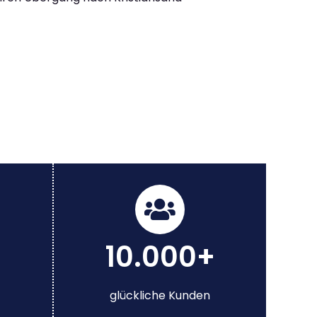
10.000+
glückliche Kunden