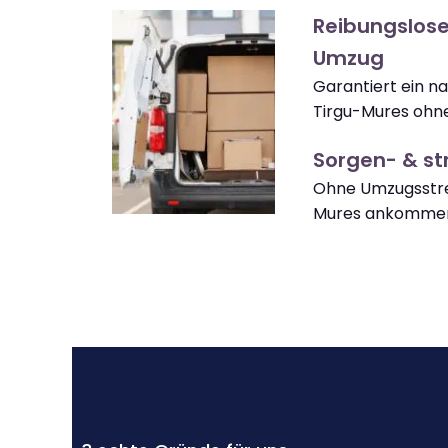
Reibungslose
Umzug
Garantiert ein n
Tirgu-Mures ohne
Sorgen- & str
Ohne Umzugsstres
Mures ankomme