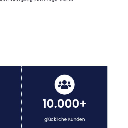
10.000+
glückliche Kunden