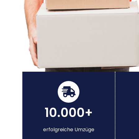
10.000+
erfolgreiche Umzüge