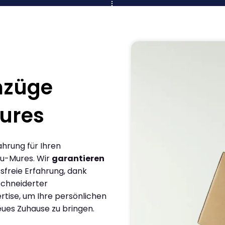
mzüge
ures
ahrung für Ihren
gu-Mures. Wir
garantieren
sfreie Erfahrung, dank
chneiderter
rtise, um Ihre persönlichen
eues Zuhause zu bringen.