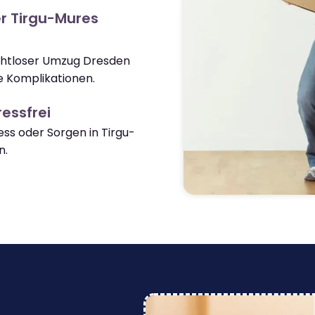
r Tirgu-Mures
ahtloser Umzug Dresden
 Komplikationen.
essfrei
s oder Sorgen in Tirgu-
n.