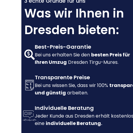
3 echte Gründe für uns
Was wir Ihnen in
Dresden bieten:
Best-Preis-Garantie
Bei uns erhalten Sie den
besten Preis für
Ihren Umzug
Dresden Tirgu-Mures.
Transparente Preise
Bei uns wissen Sie, dass wir 100%
transpar
und günstig
arbeiten.
Individuelle Beratung
Jeder Kunde aus Dresden erhält kostenlo
eine
individuelle Beratung.