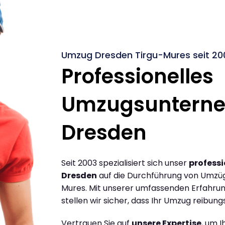
Umzug Dresden Tirgu-Mures seit 20
Professionelles
Umzugsuntern
Dresden
Seit 2003 spezialisiert sich unser
profess
Dresden
auf die Durchführung von Umzü
Mures. Mit unserer umfassenden Erfahru
stellen wir sicher, dass Ihr Umzug reibungs
Vertrauen Sie auf
unsere Expertise
, um 