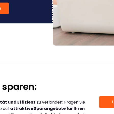
n
 sparen:
tät und Effizienz
zu verbinden: Fragen Sie
ce auf
attraktive Sparangebote für Ihren