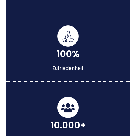
100%
Zufriedenheit
10.000+