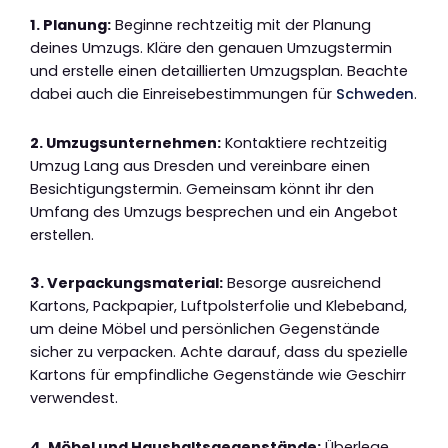
1. Planung:
Beginne rechtzeitig mit der Planung
deines Umzugs. Kläre den genauen Umzugstermin
und erstelle einen detaillierten Umzugsplan. Beachte
dabei auch die Einreisebestimmungen für
Schweden
.
2. Umzugsunternehmen:
Kontaktiere rechtzeitig
Umzug Lang aus Dresden und vereinbare einen
Besichtigungstermin. Gemeinsam könnt ihr den
Umfang des Umzugs besprechen und ein Angebot
erstellen.
3. Verpackungsmaterial:
Besorge ausreichend
Kartons, Packpapier, Luftpolsterfolie und Klebeband,
um deine Möbel und persönlichen Gegenstände
sicher zu verpacken. Achte darauf, dass du spezielle
Kartons für empfindliche Gegenstände wie Geschirr
verwendest.
4. Möbel und Haushaltsgegenstände:
Überlege,