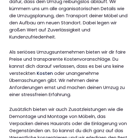
dafür, dass dein Umzug reibungslos abläuft. Wir
kümmern uns um alle organisatorischen Details wie
die Umzugsplanung, den Transport deiner Möbel und
den Aufbau am neuen Standort. Dabei legen wir
großen Wert auf Zuverlässigkeit und
Kundenzufriedenheit.
Als seriöses Umzugsunternehmen bieten wir dir faire
Preise und transparente Kostenvoranschläge. Du
kannst dich darauf verlassen, dass es bei uns keine
versteckten
Kosten
oder unangenehme
Überraschungen gibt. Wir nehmen deine
Anforderungen ernst und machen deinen Umzug zu
einer stressfreien Erfahrung.
Zusätzlich bieten wir auch Zusatzleistungen wie die
Demontage und Montage von Möbeln, das
Verpacken deines Hausrats oder die Einlagerung von
Gegenständen an. So kannst du dich ganz auf das
Wesentliche konzentrieren und wir erledigen den Rest