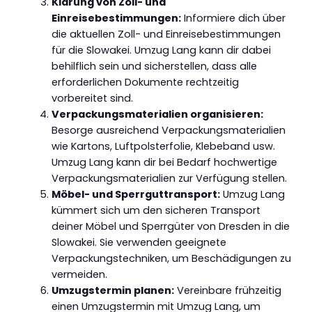
Klärung von Zoll- und
Einreisebestimmungen:
Informiere dich über
die aktuellen Zoll- und Einreisebestimmungen
für die Slowakei. Umzug Lang kann dir dabei
behilflich sein und sicherstellen, dass alle
erforderlichen Dokumente rechtzeitig
vorbereitet sind.
Verpackungsmaterialien organisieren:
Besorge ausreichend Verpackungsmaterialien
wie Kartons, Luftpolsterfolie, Klebeband usw.
Umzug Lang kann dir bei Bedarf hochwertige
Verpackungsmaterialien zur Verfügung stellen.
Möbel- und Sperrguttransport:
Umzug Lang
kümmert sich um den sicheren Transport
deiner Möbel und Sperrgüter von Dresden in die
Slowakei. Sie verwenden geeignete
Verpackungstechniken, um Beschädigungen zu
vermeiden.
Umzugstermin planen:
Vereinbare frühzeitig
einen Umzugstermin mit Umzug Lang, um