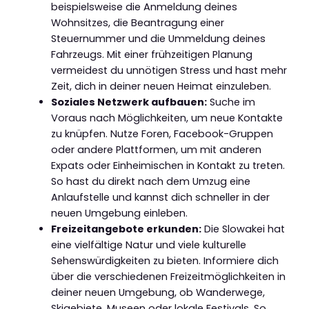
beispielsweise die Anmeldung deines
Wohnsitzes, die Beantragung einer
Steuernummer und die Ummeldung deines
Fahrzeugs. Mit einer frühzeitigen Planung
vermeidest du unnötigen Stress und hast mehr
Zeit, dich in deiner neuen Heimat einzuleben.
Soziales Netzwerk aufbauen:
Suche im
Voraus nach Möglichkeiten, um neue Kontakte
zu knüpfen. Nutze Foren, Facebook-Gruppen
oder andere Plattformen, um mit anderen
Expats oder Einheimischen in Kontakt zu treten.
So hast du direkt nach dem Umzug eine
Anlaufstelle und kannst dich schneller in der
neuen Umgebung einleben.
Freizeitangebote erkunden:
Die Slowakei hat
eine vielfältige Natur und viele kulturelle
Sehenswürdigkeiten zu bieten. Informiere dich
über die verschiedenen Freizeitmöglichkeiten in
deiner neuen Umgebung, ob Wanderwege,
Skigebiete, Museen oder lokale Festivals. So