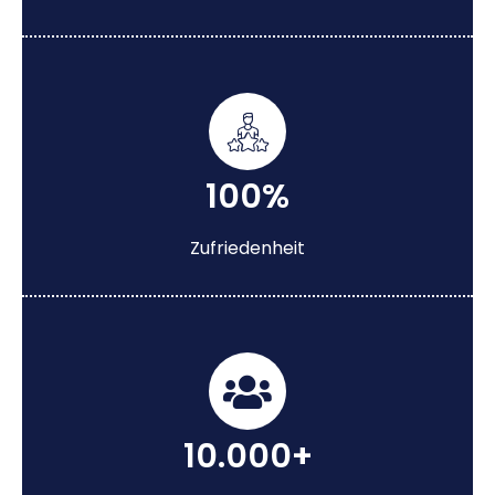
100%
Zufriedenheit
10.000+