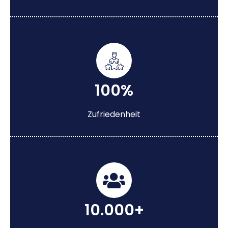
100%
Zufriedenheit
10.000+