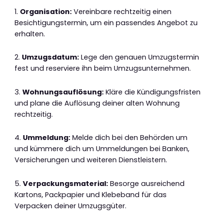
1.
Organisation:
Vereinbare rechtzeitig einen
Besichtigungstermin, um ein passendes Angebot zu
erhalten.
2.
Umzugsdatum:
Lege den genauen Umzugstermin
fest und reserviere ihn beim Umzugsunternehmen.
3.
Wohnungsauflösung:
Kläre die Kündigungsfristen
und plane die Auflösung deiner alten Wohnung
rechtzeitig.
4.
Ummeldung:
Melde dich bei den Behörden um
und kümmere dich um Ummeldungen bei Banken,
Versicherungen und weiteren Dienstleistern.
5.
Verpackungsmaterial:
Besorge ausreichend
Kartons, Packpapier und Klebeband für das
Verpacken deiner Umzugsgüter.