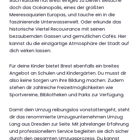
Auch kulturell hat Brest einiges zu bieten. Besuche
doch das Océanopolis, eines der größten
Meeresaquarien Europas, und tauche ein in die
faszinierende Unterwasserwelt. Oder erkunde das
historische Viertel Recouvrance mit seinen
bezaubernden Gassen und gemütlichen Cafés. Hier
kannst du die einzigartige Atmosphäre der Stadt auf
dich wirken lassen.
Für deine Kinder bietet Brest ebenfalls ein breites
Angebot an Schulen und Kindergärten. Du musst dir
also keine Sorgen um ihre Bildung machen. Zudem
stehen dir zahlreiche Freizeitmöglichkeiten wie
Sportvereine, Bibliotheken und Parks zur Verfügung.
Damit dein Umzug reibungslos vonstattengeht, steht
dir das renommierte Umzugsunternehmen Umzug
Lang aus Dresden zur Seite. Mit jahrelanger Erfahrung
und professionellem Service begleiten sie dich sicher
durch den gesamten Umzugsprozess. Du kannst