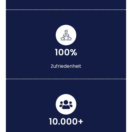
100%
Zufriedenheit
10.000+