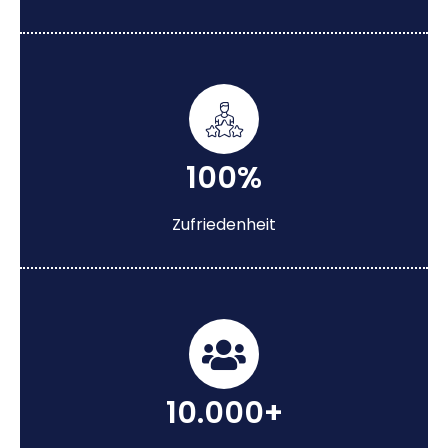
100%
Zufriedenheit
10.000+