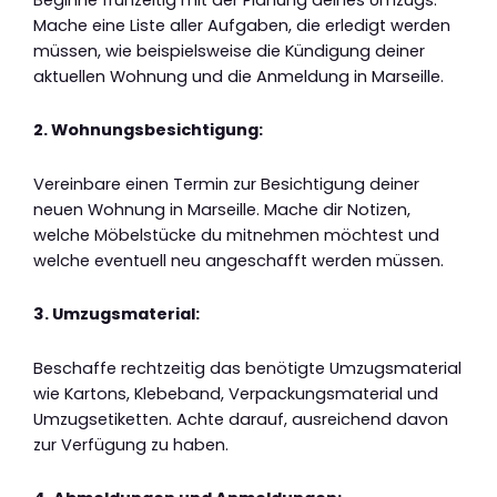
Mache eine Liste aller Aufgaben, die erledigt werden
müssen, wie beispielsweise die Kündigung deiner
aktuellen Wohnung und die Anmeldung in Marseille.
2. Wohnungsbesichtigung:
Vereinbare einen Termin zur Besichtigung deiner
neuen Wohnung in Marseille. Mache dir Notizen,
welche Möbelstücke du mitnehmen möchtest und
welche eventuell neu angeschafft werden müssen.
3. Umzugsmaterial:
Beschaffe rechtzeitig das benötigte Umzugsmaterial
wie Kartons, Klebeband, Verpackungsmaterial und
Umzugsetiketten. Achte darauf, ausreichend davon
zur Verfügung zu haben.