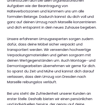
unterstützen dich bei allen organisatorischen
Aufgaben wie der Beantragung von
Halteverbotszonen und kümmern uns um alle
formalen Belange. Dadurch kannst du dich voll und
ganz auf deinen Umzug nach Marseille konzentrieren
und dich entspannt in dein neues Zuhause begeben.
Unsere erfahrenen Umzugsexperten sorgen zudem
dafür, dass deine Möbel sicher verpackt und
transportiert werden. Wir verwenden hochwertige
Verpackungsmaterialien und gehen sorgsam mit
deinen Wertgegenständen um. Auch Montage- und
Demontagearbeiten übernehmen wir gerne für dich.
So sparst du Zeit und Mühe und kannst dich darauf
verlassen, dass dein Umzug von Dresden nach
Marseille reibungslos verläuft.
Bei uns steht die Zufriedenheit unserer Kunden an
erster Stelle. Deshalb bieten wir einen persönlichen
und individuellen Service, der genau auf deine