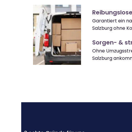
Reibungslos
Garantiert ein n
Salzburg ohne Ko
Sorgen- & str
Ohne Umzugsstre
Salzburg ankom