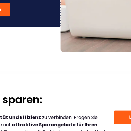
n
 sparen:
tät und Effizienz
zu verbinden: Fragen Sie
ce auf
attraktive Sparangebote für Ihren