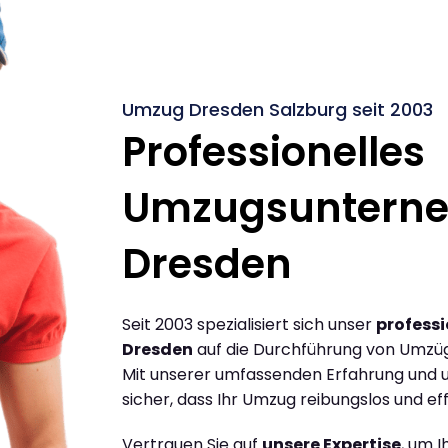
Umzug Dresden Salzburg seit 2003
Professionelles
Umzugsuntern
Dresden
Seit 2003 spezialisiert sich unser
profess
Dresden
auf die Durchführung von Umzüg
Mit unserer umfassenden Erfahrung und u
sicher, dass Ihr Umzug reibungslos und effi
Vertrauen Sie auf
unsere Expertise
, um 