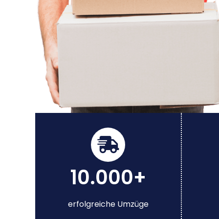
10.000+
erfolgreiche Umzüge