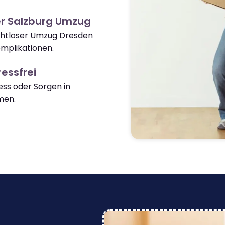
er Salzburg Umzug
ahtloser Umzug Dresden
mplikationen.
essfrei
ss oder Sorgen in
men.