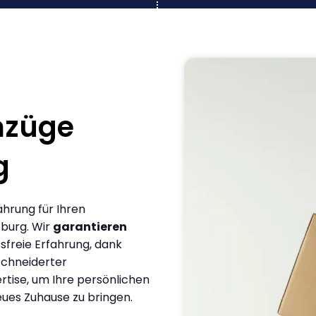
mzüge
g
ahrung für Ihren
burg. Wir
garantieren
sfreie Erfahrung, dank
chneiderter
rtise, um Ihre persönlichen
eues Zuhause zu bringen.