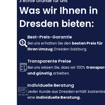
3 echte Gründe für uns
Was wir Ihnen in
Dresden bieten:
Best-Preis-Garantie
Bei uns erhalten Sie den
besten Preis für
Ihren Umzug
Dresden Salzburg.
Transparente Preise
Bei uns wissen Sie, dass wir 100%
transpar
und günstig
arbeiten.
Individuelle Beratung
Jeder Kunde aus Dresden erhält kostenlo
eine
individuelle Beratung.