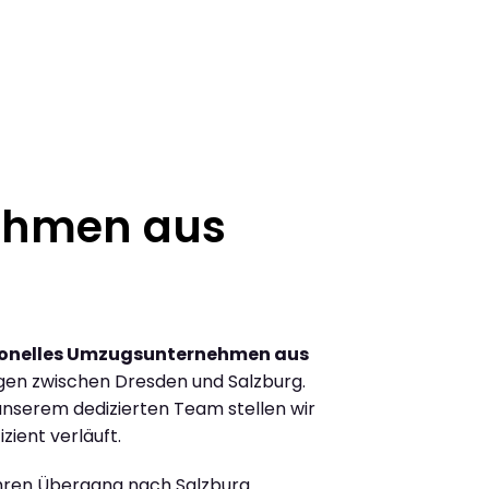
ehmen aus
ionelles Umzugsunternehmen aus
en zwischen Dresden und Salzburg.
nserem dedizierten Team stellen wir
zient verläuft.
Ihren Übergang nach Salzburg