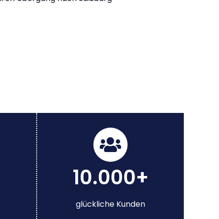
10.000+
glückliche Kunden