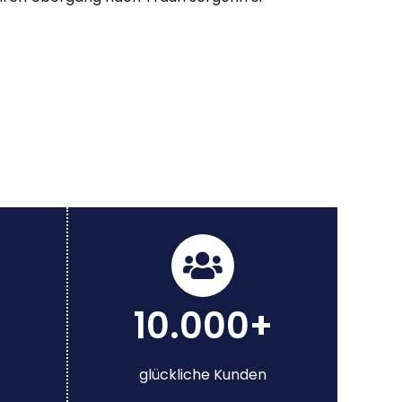
10.000+
glückliche Kunden