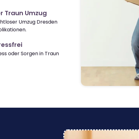
er Traun Umzug
ahtloser Umzug Dresden
likationen.
essfrei
ss oder Sorgen in Traun