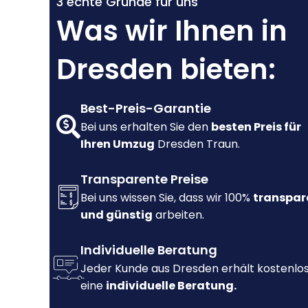
3 echte Gründe für uns
Was wir Ihnen in
Dresden bieten:
Best-Preis-Garantie
Bei uns erhalten Sie den
besten Preis für
Ihren Umzug
Dresden Traun.
Transparente Preise
Bei uns wissen Sie, dass wir 100%
transpar
und günstig
arbeiten.
Individuelle Beratung
Jeder Kunde aus Dresden erhält kostenlo
eine
individuelle Beratung.