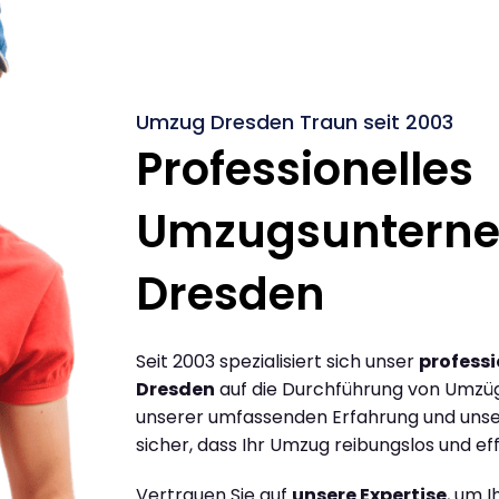
Umzug Dresden Traun seit 2003
Professionelles
Umzugsuntern
Dresden
Seit 2003 spezialisiert sich unser
profess
Dresden
auf die Durchführung von Umzüg
unserer umfassenden Erfahrung und unse
sicher, dass Ihr Umzug reibungslos und effi
Vertrauen Sie auf
unsere Expertise
, um 