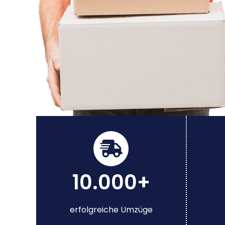
10.000+
erfolgreiche Umzüge