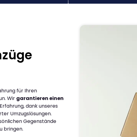
mzüge
ahrung für Ihren
un. Wir
garantieren einen
 Erfahrung, dank unseres
rter Umzugslösungen.
ersönlichen Gegenstände
u bringen.