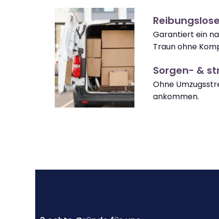
Reibungslos
Garantiert ein n
Traun ohne Komp
Sorgen- & str
Ohne Umzugsstre
ankommen.