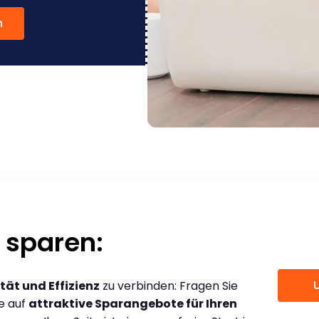
n
 sparen:
tät und Effizienz
zu verbinden: Fragen Sie
ce auf
attraktive Sparangebote für Ihren