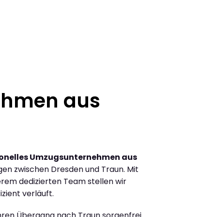
ehmen aus
ionelles Umzugsunternehmen aus
en zwischen Dresden und Traun. Mit
rem dedizierten Team stellen wir
zient verläuft.
Ihren Übergang nach Traun sorgenfrei