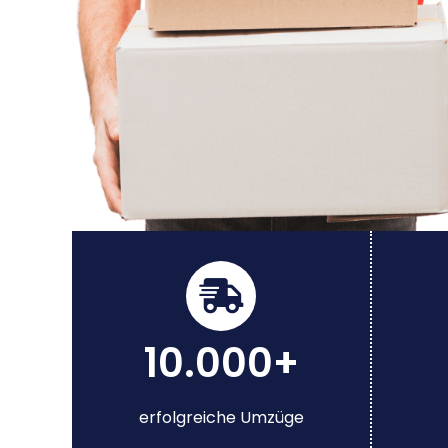
10.000+
erfolgreiche Umzüge