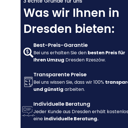
3 echte Gründe für uns
Was wir Ihnen in
Dresden bieten:
Best-Preis-Garantie
Bei uns erhalten Sie den
besten Preis für
Ihren Umzug
Dresden Rzeszów.
Transparente Preise
Bei uns wissen Sie, dass wir 100%
transpar
und günstig
arbeiten.
Individuelle Beratung
Jeder Kunde aus Dresden erhält kostenlo
eine
individuelle Beratung.