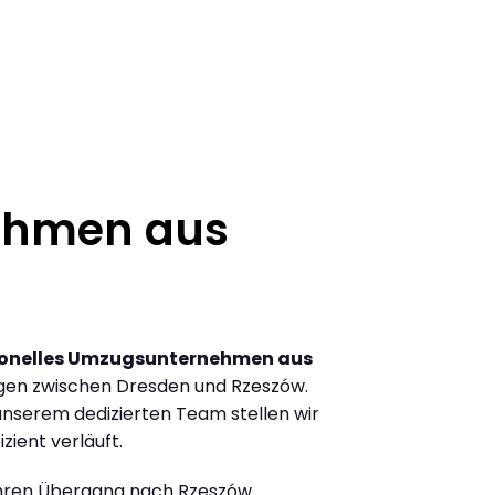
ehmen aus
ionelles Umzugsunternehmen aus
gen zwischen Dresden und Rzeszów.
nserem dedizierten Team stellen wir
zient verläuft.
Ihren Übergang nach Rzeszów