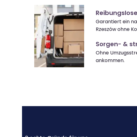
Reibungslos
Garantiert ein n
Rzeszów ohne Ko
Sorgen- & str
Ohne Umzugsstre
ankommen.