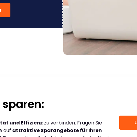
n
 sparen:
tät und Effizienz
zu verbinden: Fragen Sie
ce auf
attraktive Sparangebote für Ihren