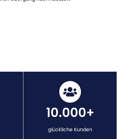
10.000+
glückliche Kunden