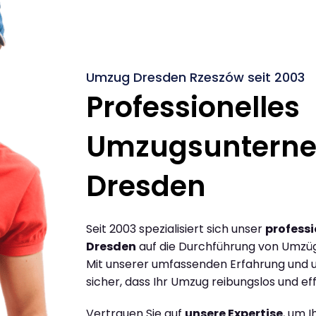
Umzug Dresden Rzeszów seit 2003
Professionelles
Umzugsuntern
Dresden
Seit 2003 spezialisiert sich unser
profess
Dresden
auf die Durchführung von Umzü
Mit unserer umfassenden Erfahrung und u
sicher, dass Ihr Umzug reibungslos und effi
Vertrauen Sie auf
unsere Expertise
, um 