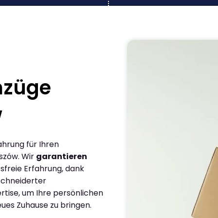
mzüge
w
ahrung für Ihren
szów. Wir
garantieren
sfreie Erfahrung, dank
chneiderter
rtise, um Ihre persönlichen
eues Zuhause zu bringen.