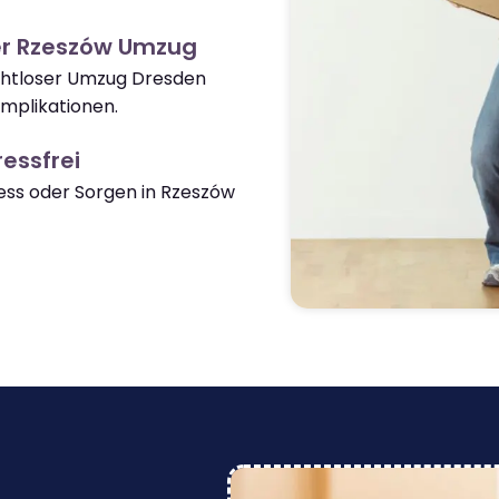
er Rzeszów Umzug
ahtloser Umzug Dresden
mplikationen.
essfrei
ss oder Sorgen in Rzeszów