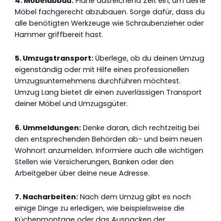
4. Möbelabbau:
Plane ausreichend Zeit ein, um deine
Möbel fachgerecht abzubauen. Sorge dafür, dass du
alle benötigten Werkzeuge wie Schraubenzieher oder
Hammer griffbereit hast.
5. Umzugstransport:
Überlege, ob du deinen Umzug
eigenständig oder mit Hilfe eines professionellen
Umzugsunternehmens durchführen möchtest.
Umzug Lang bietet dir einen zuverlässigen Transport
deiner Möbel und Umzugsgüter.
6. Ummeldungen:
Denke daran, dich rechtzeitig bei
den entsprechenden Behörden ab- und beim neuen
Wohnort anzumelden. Informiere auch alle wichtigen
Stellen wie Versicherungen, Banken oder den
Arbeitgeber über deine neue Adresse.
7. Nacharbeiten:
Nach dem Umzug gibt es noch
einige Dinge zu erledigen, wie beispielsweise die
Küchenmontage oder das Auspacken der