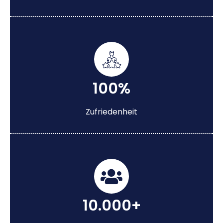
100%
Zufriedenheit
10.000+