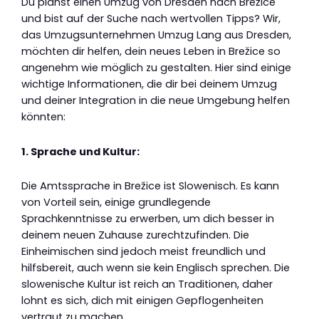
Du planst einen Umzug von Dresden nach Brežice
und bist auf der Suche nach wertvollen Tipps? Wir,
das Umzugsunternehmen Umzug Lang aus Dresden,
möchten dir helfen, dein neues Leben in Brežice so
angenehm wie möglich zu gestalten. Hier sind einige
wichtige Informationen, die dir bei deinem Umzug
und deiner Integration in die neue Umgebung helfen
könnten:
1. Sprache und Kultur:
Die Amtssprache in Brežice ist Slowenisch. Es kann
von Vorteil sein, einige grundlegende
Sprachkenntnisse zu erwerben, um dich besser in
deinem neuen Zuhause zurechtzufinden. Die
Einheimischen sind jedoch meist freundlich und
hilfsbereit, auch wenn sie kein Englisch sprechen. Die
slowenische Kultur ist reich an Traditionen, daher
lohnt es sich, dich mit einigen Gepflogenheiten
vertraut zu machen.