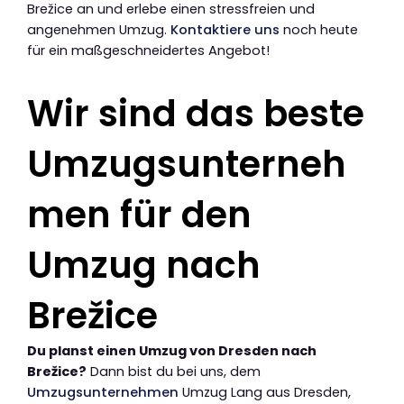
Brežice an und erlebe einen stressfreien und
angenehmen Umzug.
Kontaktiere uns
noch heute
für ein maßgeschneidertes Angebot!
Wir sind das beste
Umzugsunterneh
men für den
Umzug nach
Brežice
Du planst einen Umzug von Dresden nach
Brežice?
Dann bist du bei uns, dem
Umzugsunternehmen
Umzug Lang aus Dresden,