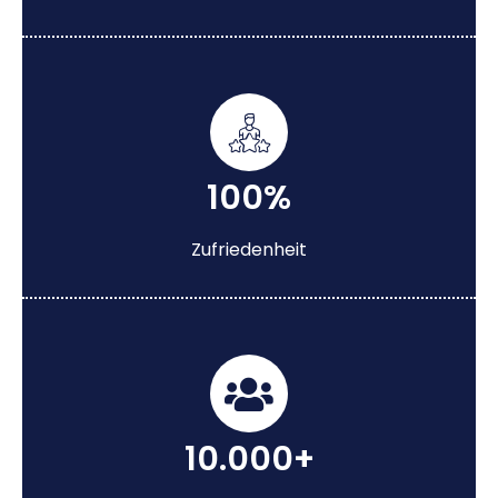
100%
Zufriedenheit
10.000+