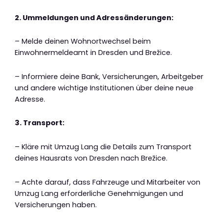
2. Ummeldungen und Adressänderungen:
– Melde deinen Wohnortwechsel beim
Einwohnermeldeamt in Dresden und Brežice.
– Informiere deine Bank, Versicherungen, Arbeitgeber
und andere wichtige Institutionen über deine neue
Adresse.
3. Transport:
– Kläre mit Umzug Lang die Details zum Transport
deines Hausrats von Dresden nach Brežice.
– Achte darauf, dass Fahrzeuge und Mitarbeiter von
Umzug Lang erforderliche Genehmigungen und
Versicherungen haben.