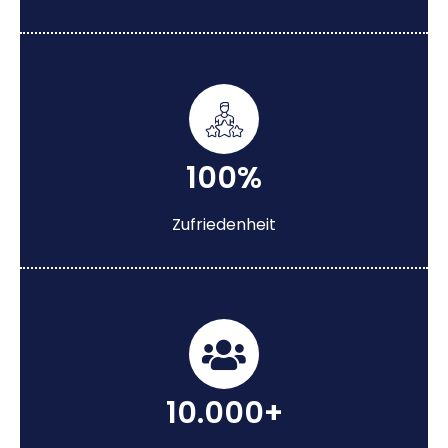
100%
Zufriedenheit
10.000+