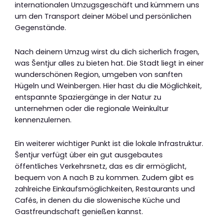
internationalen Umzugsgeschäft und kümmern uns
um den Transport deiner Möbel und persönlichen
Gegenstände.
Nach deinem Umzug wirst du dich sicherlich fragen,
was Šentjur alles zu bieten hat. Die Stadt liegt in einer
wunderschönen Region, umgeben von sanften
Hügeln und Weinbergen. Hier hast du die Möglichkeit,
entspannte Spaziergänge in der Natur zu
unternehmen oder die regionale Weinkultur
kennenzulernen.
Ein weiterer wichtiger Punkt ist die lokale Infrastruktur.
Šentjur verfügt über ein gut ausgebautes
öffentliches Verkehrsnetz, das es dir ermöglicht,
bequem von A nach B zu kommen. Zudem gibt es
zahlreiche Einkaufsmöglichkeiten, Restaurants und
Cafés, in denen du die slowenische Küche und
Gastfreundschaft genießen kannst.