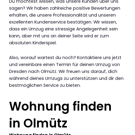
Du möchtest wissen, was unsere Kunden über uns
sagen? Wir haben zahlreiche positive Bewertungen
erhalten, die unsere Professionalität und unseren
exzellenten Kundenservice bestätigen. Wir wissen,
dass ein Umzug eine stressige Angelegenheit sein
kann, aber mit uns an deiner Seite wird er zum
absoluten Kinderspiel.
Also, worauf wartest du noch? Kontaktiere uns jetzt
und vereinbare einen Termin für deinen Umzug von
Dresden nach Olmütz. Wir freuen uns darauf, dich
während deines Umzugs zu unterstützen und dir den
bestmöglichen Service zu bieten.
Wohnung finden
in Olmütz
Wohnung finden in Olmütz