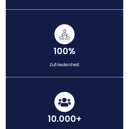
100%
Zufriedenheit
10.000+