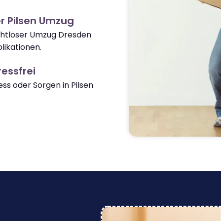
r Pilsen Umzug
ahtloser Umzug Dresden
likationen.
essfrei
s oder Sorgen in Pilsen