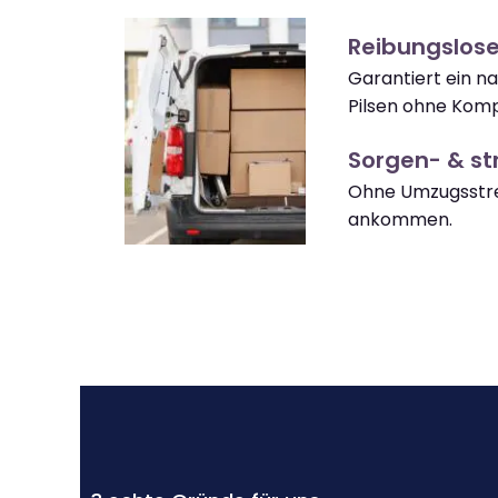
Reibungslose
Garantiert ein n
Pilsen ohne Komp
Sorgen- & str
Ohne Umzugsstres
ankommen.