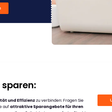
n
 sparen:
tät und Effizienz
zu verbinden: Fragen Sie
ce auf
attraktive Sparangebote für Ihren