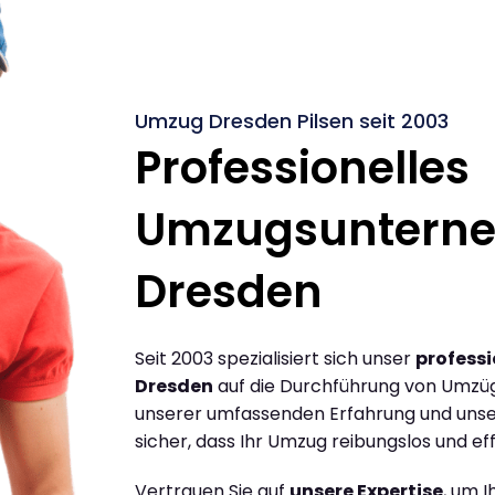
Umzug Dresden Pilsen seit 2003
Professionelles
Umzugsuntern
Dresden
Seit 2003 spezialisiert sich unser
profess
Dresden
auf die Durchführung von Umzüg
unserer umfassenden Erfahrung und unse
sicher, dass Ihr Umzug reibungslos und effi
Vertrauen Sie auf
unsere Expertise
, um 