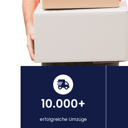
10.000+
erfolgreiche Umzüge