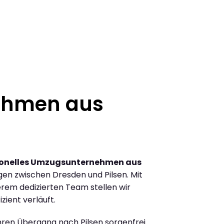
ehmen aus
ionelles Umzugsunternehmen aus
en zwischen Dresden und Pilsen. Mit
rem dedizierten Team stellen wir
zient verläuft.
Ihren Übergang nach Pilsen sorgenfrei