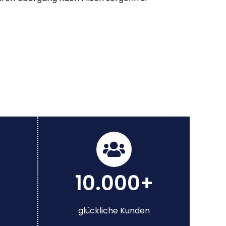
10.000+
glückliche Kunden