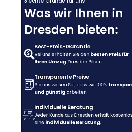
3 echte Gründe für uns
Was wir Ihnen in
Dresden bieten:
Best-Preis-Garantie
Bei uns erhalten Sie den
besten Preis für
Ihren Umzug
Dresden Pilsen.
Transparente Preise
Bei uns wissen Sie, dass wir 100%
transpar
und günstig
arbeiten.
Individuelle Beratung
Jeder Kunde aus Dresden erhält kostenlo
eine
individuelle Beratung.