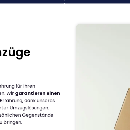
mzüge
ahrung für Ihren
en. Wir
garantieren einen
 Erfahrung, dank unseres
rter Umzugslösungen.
ersönlichen Gegenstände
u bringen.