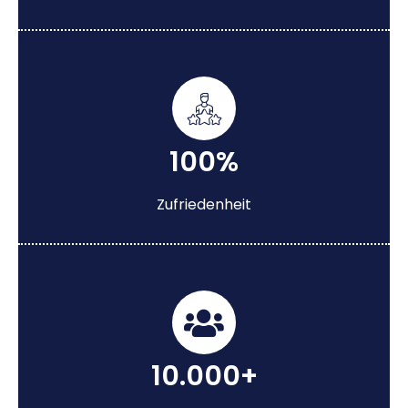
100%
Zufriedenheit
10.000+