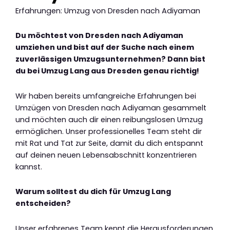
Erfahrungen: Umzug von Dresden nach Adiyaman
Du möchtest von Dresden nach Adiyaman
umziehen und bist auf der Suche nach einem
zuverlässigen Umzugsunternehmen? Dann bist
du bei Umzug Lang aus Dresden genau richtig!
Wir haben bereits umfangreiche Erfahrungen bei
Umzügen von Dresden nach Adiyaman gesammelt
und möchten auch dir einen reibungslosen Umzug
ermöglichen. Unser professionelles Team steht dir
mit Rat und Tat zur Seite, damit du dich entspannt
auf deinen neuen Lebensabschnitt konzentrieren
kannst.
Warum solltest du dich für Umzug Lang
entscheiden?
Unser erfahrenes Team kennt die Herausforderungen