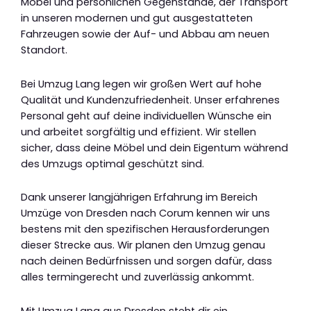
Möbel und persönlichen Gegenstände, der Transport
in unseren modernen und gut ausgestatteten
Fahrzeugen sowie der Auf- und Abbau am neuen
Standort.
Bei Umzug Lang legen wir großen Wert auf hohe
Qualität und Kundenzufriedenheit. Unser erfahrenes
Personal geht auf deine individuellen Wünsche ein
und arbeitet sorgfältig und effizient. Wir stellen
sicher, dass deine Möbel und dein Eigentum während
des Umzugs optimal geschützt sind.
Dank unserer langjährigen Erfahrung im Bereich
Umzüge von Dresden nach Corum kennen wir uns
bestens mit den spezifischen Herausforderungen
dieser Strecke aus. Wir planen den Umzug genau
nach deinen Bedürfnissen und sorgen dafür, dass
alles termingerecht und zuverlässig ankommt.
Mit Umzug Lang aus Dresden steht dir ein