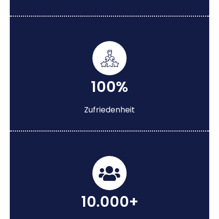
100%
Zufriedenheit
10.000+