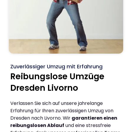
Zuverlässiger Umzug mit Erfahrung
Reibungslose Umzüge
Dresden Livorno
Verlassen Sie sich auf unsere jahrelange
Erfahrung für Ihren zuverlässigen Umzug von
Dresden nach Livorno. Wir
garantieren einen
reibungslosen Ablauf
und eine stressfreie