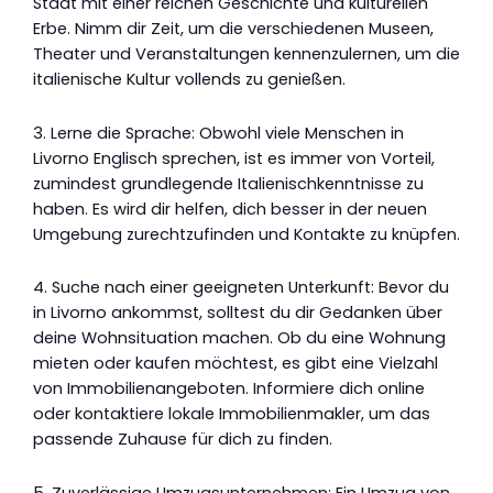
Stadt mit einer reichen Geschichte und kulturellen
Erbe. Nimm dir Zeit, um die verschiedenen Museen,
Theater und Veranstaltungen kennenzulernen, um die
italienische Kultur vollends zu genießen.
3. Lerne die Sprache: Obwohl viele Menschen in
Livorno Englisch sprechen, ist es immer von Vorteil,
zumindest grundlegende Italienischkenntnisse zu
haben. Es wird dir helfen, dich besser in der neuen
Umgebung zurechtzufinden und Kontakte zu knüpfen.
4. Suche nach einer geeigneten Unterkunft: Bevor du
in Livorno ankommst, solltest du dir Gedanken über
deine Wohnsituation machen. Ob du eine Wohnung
mieten oder kaufen möchtest, es gibt eine Vielzahl
von Immobilienangeboten. Informiere dich online
oder kontaktiere lokale Immobilienmakler, um das
passende Zuhause für dich zu finden.
5. Zuverlässige Umzugsunternehmen: Ein Umzug von