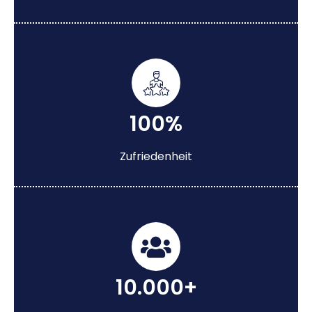
100%
Zufriedenheit
10.000+