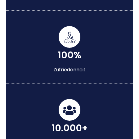
100%
Zufriedenheit
10.000+