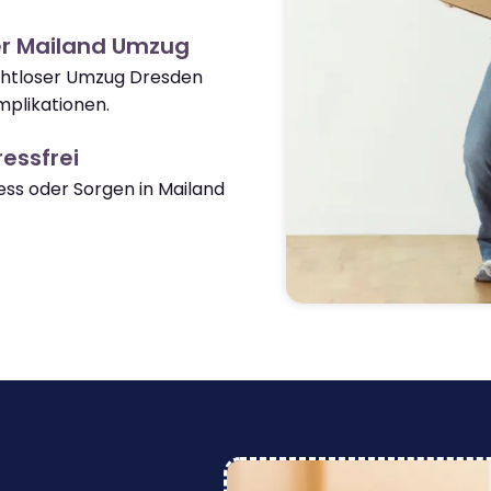
er Mailand Umzug
ahtloser Umzug Dresden
plikationen.
essfrei
ss oder Sorgen in Mailand