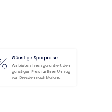
Günstige Sparpreise
Wir bieten Ihnen garantiert den
günstigen Preis für Ihren Umzug
von Dresden nach Mailand.