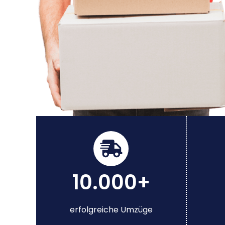
10.000+
erfolgreiche Umzüge