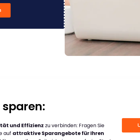
n
 sparen:
tät und Effizienz
zu verbinden: Fragen Sie
ce auf
attraktive Sparangebote für Ihren