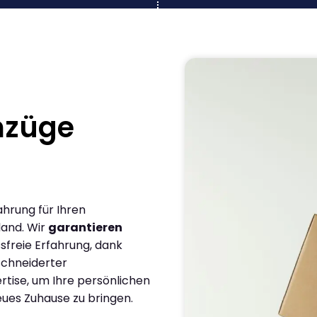
mzüge
ahrung für Ihren
land. Wir
garantieren
sfreie Erfahrung, dank
chneiderter
rtise, um Ihre persönlichen
eues Zuhause zu bringen.