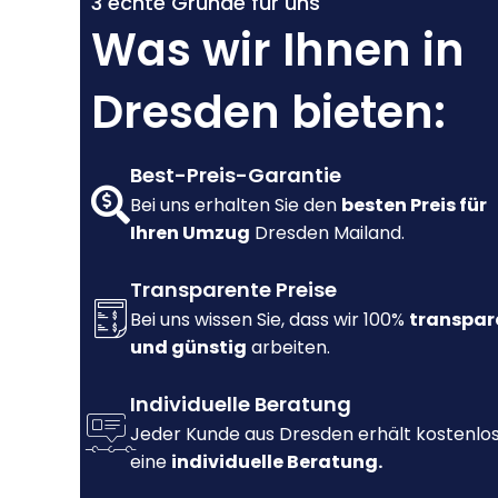
3 echte Gründe für uns
Was wir Ihnen in
Dresden bieten:
Best-Preis-Garantie
Bei uns erhalten Sie den
besten Preis für
Ihren Umzug
Dresden Mailand.
Transparente Preise
Bei uns wissen Sie, dass wir 100%
transpar
und günstig
arbeiten.
Individuelle Beratung
Jeder Kunde aus Dresden erhält kostenlo
eine
individuelle Beratung.