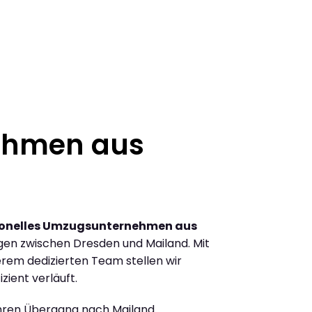
ehmen aus
ionelles Umzugsunternehmen aus
en zwischen Dresden und Mailand. Mit
rem dedizierten Team stellen wir
zient verläuft.
Ihren Übergang nach Mailand