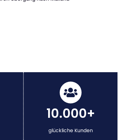
10.000+
glückliche Kunden