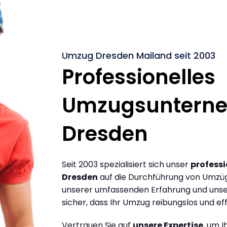
Umzug Dresden Mailand seit 2003
Professionelles
Umzugsuntern
Dresden
Seit 2003 spezialisiert sich unser
profess
Dresden
auf die Durchführung von Umzüg
unserer umfassenden Erfahrung und unse
sicher, dass Ihr Umzug reibungslos und effi
Vertrauen Sie auf
unsere Expertise
, um 