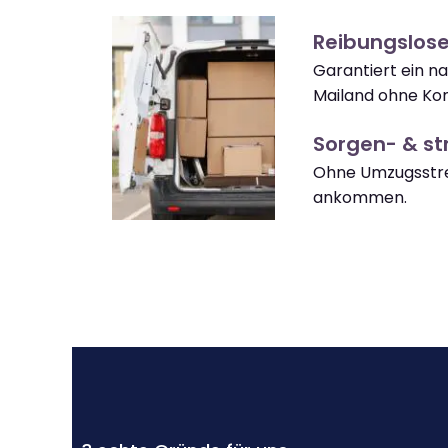
Reibungslos
Garantiert ein n
Mailand ohne Kom
Sorgen- & str
Ohne Umzugsstre
ankommen.