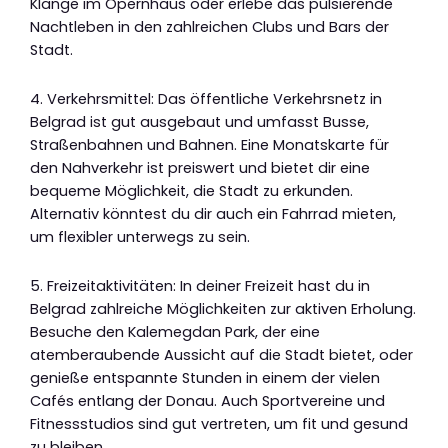
Klänge im Opernhaus oder erlebe das pulsierende
Nachtleben in den zahlreichen Clubs und Bars der
Stadt.
4. Verkehrsmittel: Das öffentliche Verkehrsnetz in
Belgrad ist gut ausgebaut und umfasst Busse,
Straßenbahnen und Bahnen. Eine Monatskarte für
den Nahverkehr ist preiswert und bietet dir eine
bequeme Möglichkeit, die Stadt zu erkunden.
Alternativ könntest du dir auch ein Fahrrad mieten,
um flexibler unterwegs zu sein.
5. Freizeitaktivitäten: In deiner Freizeit hast du in
Belgrad zahlreiche Möglichkeiten zur aktiven Erholung.
Besuche den Kalemegdan Park, der eine
atemberaubende Aussicht auf die Stadt bietet, oder
genieße entspannte Stunden in einem der vielen
Cafés entlang der Donau. Auch Sportvereine und
Fitnessstudios sind gut vertreten, um fit und gesund
zu bleiben.