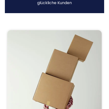
glückliche Kunden