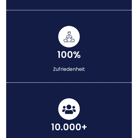
100%
Zufriedenheit
10.000+