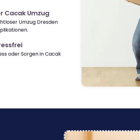
er Cacak Umzug
ahtloser Umzug Dresden
likationen.
essfrei
ss oder Sorgen in Cacak