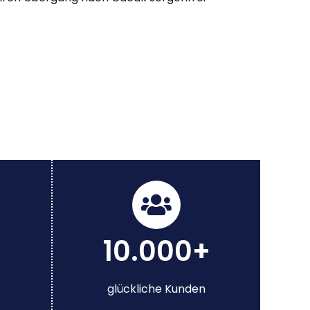
10.000+
glückliche Kunden