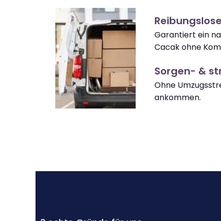
Reibungslos
Garantiert ein n
Cacak ohne Komp
Sorgen- & str
Ohne Umzugsstre
ankommen.