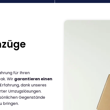
mzüge
ahrung für Ihren
ak. Wir
garantieren einen
 Erfahrung, dank unseres
rter Umzugslösungen.
ersönlichen Gegenstände
u bringen.