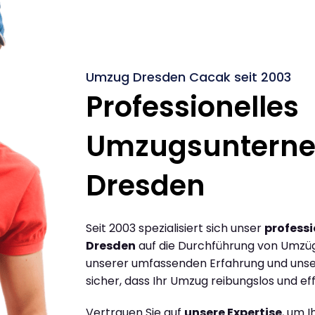
Umzug Dresden Cacak seit 2003
Professionelles
Umzugsuntern
Dresden
Seit 2003 spezialisiert sich unser
profess
Dresden
auf die Durchführung von Umzü
unserer umfassenden Erfahrung und unse
sicher, dass Ihr Umzug reibungslos und effi
Vertrauen Sie auf
unsere Expertise
, um 