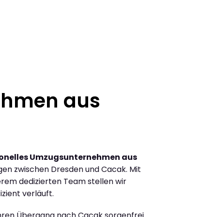
ehmen aus
ionelles Umzugsunternehmen aus
gen zwischen Dresden und Cacak. Mit
rem dedizierten Team stellen wir
zient verläuft.
Ihren Übergang nach Cacak sorgenfrei