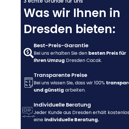
3 echte Gründe für uns
Was wir Ihnen in
Dresden bieten:
Best-Preis-Garantie
Bei uns erhalten Sie den
besten Preis für
Ihren Umzug
Dresden Cacak.
Transparente Preise
Bei uns wissen Sie, dass wir 100%
transpar
und günstig
arbeiten.
Individuelle Beratung
Jeder Kunde aus Dresden erhält kostenlo
eine
individuelle Beratung.