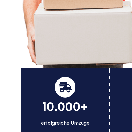
10.000+
erfolgreiche Umzüge