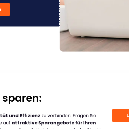
n
 sparen:
tät und Effizienz
zu verbinden: Fragen Sie
ce auf
attraktive Sparangebote für Ihren