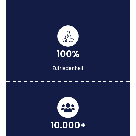
100%
Zufriedenheit
10.000+