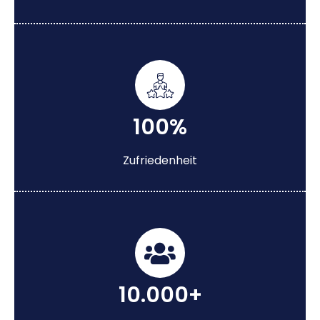
100%
Zufriedenheit
10.000+