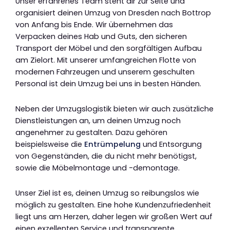
Unser erfahrenes Team steht dir zur Seite und
organisiert deinen Umzug von Dresden nach Bottrop
von Anfang bis Ende. Wir übernehmen das
Verpacken deines Hab und Guts, den sicheren
Transport der Möbel und den sorgfältigen Aufbau
am Zielort. Mit unserer umfangreichen Flotte von
modernen Fahrzeugen und unserem geschulten
Personal ist dein Umzug bei uns in besten Händen.
Neben der Umzugslogistik bieten wir auch zusätzliche
Dienstleistungen an, um deinen Umzug noch
angenehmer zu gestalten. Dazu gehören
beispielsweise die
Entrümpelung
und Entsorgung
von Gegenständen, die du nicht mehr benötigst,
sowie die Möbelmontage und -demontage.
Unser Ziel ist es, deinen Umzug so reibungslos wie
möglich zu gestalten. Eine hohe Kundenzufriedenheit
liegt uns am Herzen, daher legen wir großen Wert auf
einen exzellenten Service und transparente