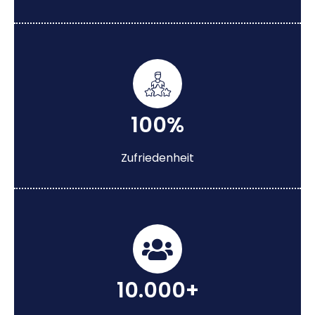
100%
Zufriedenheit
10.000+