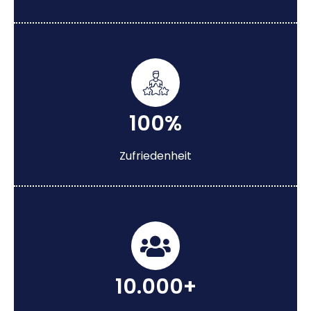
100%
Zufriedenheit
10.000+