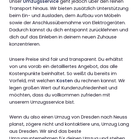
Unser
Umzugsservice
geht jedoch über den reinen
Transport hinaus. Wir bieten zusätzlich Unterstützung
beim Ein- und Ausladen, dem Aufbau von Möbeln
sowie der Anschlussübernahme von Elektrogeräten.
Dadurch kannst du dich entspannt zurücklehnen und
dich auf das Einleben in deinem neuen Zuhause
konzentrieren.
Unsere Preise sind fair und transparent. Du erhältst
von uns vorab ein detailliertes Angebot, das alle
Kostenpunkte beinhaltet. So weißt du bereits im
Vorfeld, mit welchen
Kosten
du rechnen kannst. Wir
legen großen Wert auf Kundenzufriedenheit und
möchten, dass du vollkommen zufrieden mit
unserem Umzugsservice bist.
Wenn du also einen Umzug von Dresden nach Neuss
planst, zögere nicht und kontaktiere uns, Umzug Lang
aus Dresden. Wir sind das beste
Umzugsunternehmen für deinen Umzug und stehen