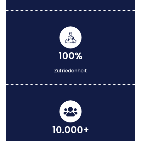
100%
Zufriedenheit
10.000+