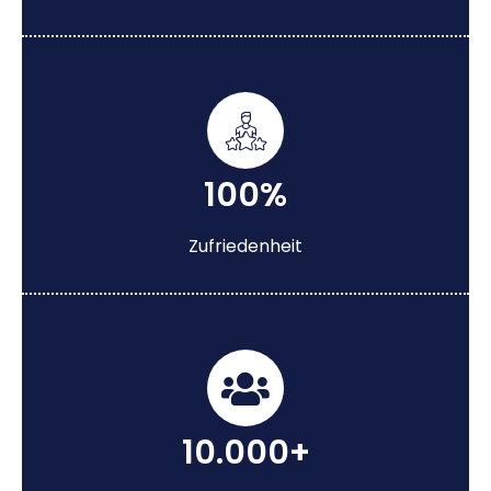
100%
Zufriedenheit
10.000+