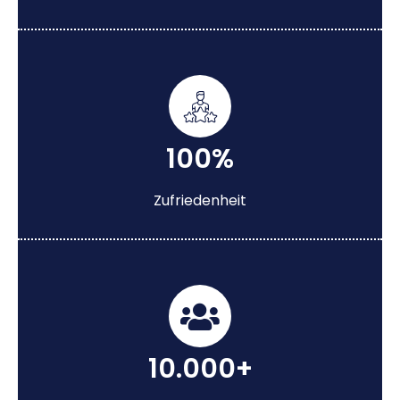
100%
Zufriedenheit
10.000+