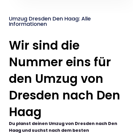
Umzug Dresden Den Haag: Alle
Informationen
Wir sind die
Nummer eins für
den Umzug von
Dresden nach Den
Haag
Du planst deinen Umzug von Dresden nach Den
Haag und suchst nach dem besten