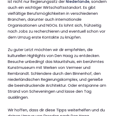
ist nicht nur Regierungssitz der
Niederlande
, sondern
auch ein wichtiger Wirtschaftsstandort. Es gibt
vielfältige Berufsmöglichkeiten in verschiedenen
Branchen, darunter auch internationale
Organisationen und NGOs. Es lohnt sich, frühzeitig
nach Jobs zu recherchieren und eventuell schon vor
dem Umzug erste Kontakte zu knüpfen.
Zu guter Letzt möchten wir dir empfehlen, die
kulturellen Highlights von Den Haag zu entdecken.
Besuche unbedingt das Mauritshuis, ein berühmtes
Kunstmuseum mit Werken von Vermeer und
Rembrandt. Schlendere durch den Binnenhof, den
niederländischen Regierungskomplex, und genieße
die beeindruckende Architektur. Oder entspanne am
Strand von Scheveningen und lasse den Tag
ausklingen.
Wir hoffen, dass dir diese Tipps weiterhelfen und du
deinen Umzug von Dresden nach Den Haag