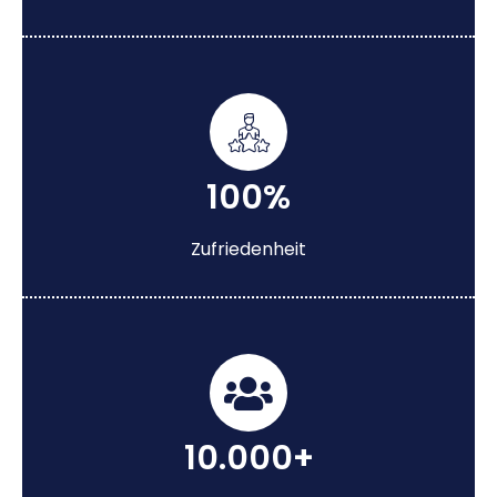
100%
Zufriedenheit
10.000+