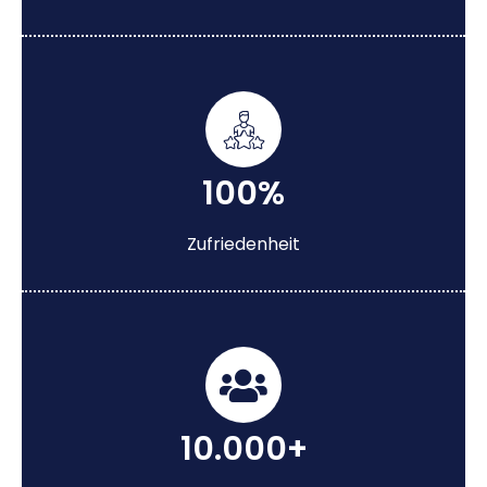
100%
Zufriedenheit
10.000+