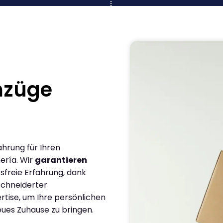
mzüge
ahrung für Ihren
ería. Wir
garantieren
sfreie Erfahrung, dank
chneiderter
rtise, um Ihre persönlichen
eues Zuhause zu bringen.