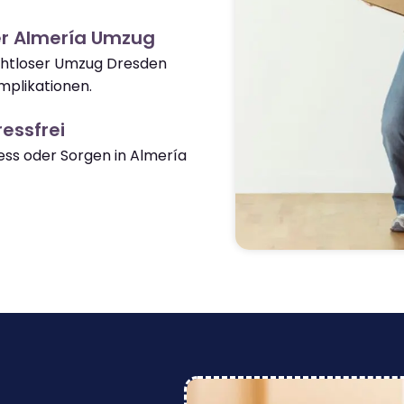
er Almería Umzug
ahtloser Umzug Dresden
mplikationen.
essfrei
ss oder Sorgen in Almería