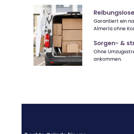
Reibungslos
Garantiert ein n
Almería ohne Ko
Sorgen- & str
Ohne Umzugsstre
ankommen.