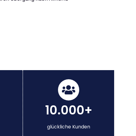
10.000+
glückliche Kunden