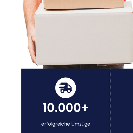
10.000+
erfolgreiche Umzüge