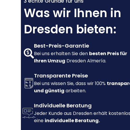
3 echte Gründe für uns
Was wir Ihnen in
Dresden bieten:
Best-Preis-Garantie
Bei uns erhalten Sie den
besten Preis für
Ihren Umzug
Dresden Almería.
Transparente Preise
Bei uns wissen Sie, dass wir 100%
transpar
und günstig
arbeiten.
Individuelle Beratung
Jeder Kunde aus Dresden erhält kostenlo
eine
individuelle Beratung.