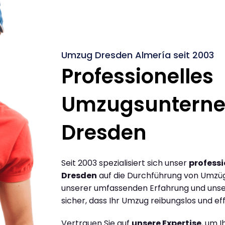
Umzug Dresden Almería seit 2003
Professionelles
Umzugsuntern
Dresden
Seit 2003 spezialisiert sich unser
profess
Dresden
auf die Durchführung von Umzüg
unserer umfassenden Erfahrung und unse
sicher, dass Ihr Umzug reibungslos und effi
Vertrauen Sie auf
unsere Expertise
, um 