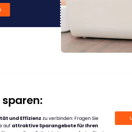
n
 sparen:
tät und Effizienz
zu verbinden: Fragen Sie
ce auf
attraktive Sparangebote für Ihren