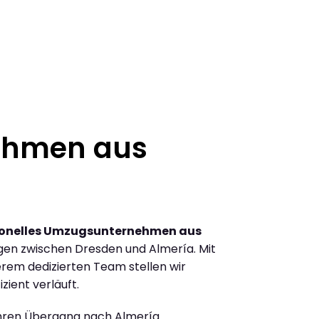
ehmen aus
ionelles Umzugsunternehmen aus
en zwischen Dresden und Almería. Mit
rem dedizierten Team stellen wir
zient verläuft.
Ihren Übergang nach Almería