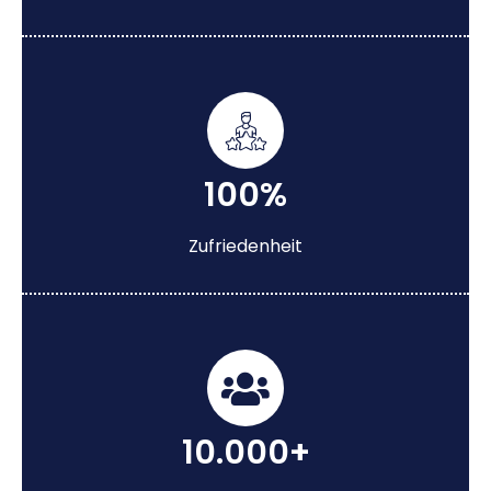
100%
Zufriedenheit
10.000+