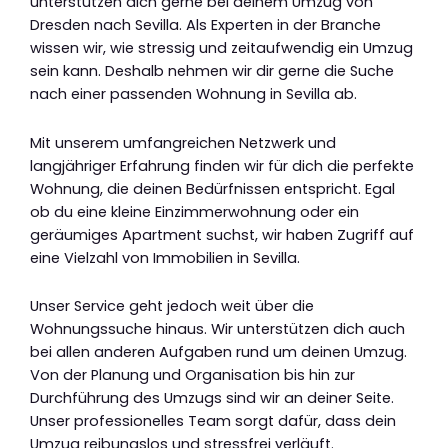
unterstützen dich gerne bei deinem Umzug von
Dresden nach Sevilla. Als Experten in der Branche
wissen wir, wie stressig und zeitaufwendig ein Umzug
sein kann. Deshalb nehmen wir dir gerne die Suche
nach einer passenden Wohnung in Sevilla ab.
Mit unserem umfangreichen Netzwerk und
langjähriger Erfahrung finden wir für dich die perfekte
Wohnung, die deinen Bedürfnissen entspricht. Egal
ob du eine kleine Einzimmerwohnung oder ein
geräumiges Apartment suchst, wir haben Zugriff auf
eine Vielzahl von Immobilien in Sevilla.
Unser Service geht jedoch weit über die
Wohnungssuche hinaus. Wir unterstützen dich auch
bei allen anderen Aufgaben rund um deinen Umzug.
Von der Planung und Organisation bis hin zur
Durchführung des Umzugs sind wir an deiner Seite.
Unser professionelles Team sorgt dafür, dass dein
Umzug reibungslos und stressfrei verläuft.