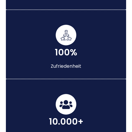
100%
Zufriedenheit
10.000+