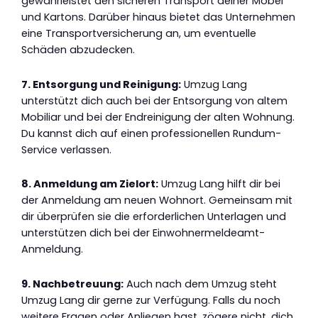
gewährleistet den sicheren Transport deiner Möbel
und Kartons. Darüber hinaus bietet das Unternehmen
eine Transportversicherung an, um eventuelle
Schäden abzudecken.
7. Entsorgung und Reinigung:
Umzug Lang
unterstützt dich auch bei der Entsorgung von altem
Mobiliar und bei der Endreinigung der alten Wohnung.
Du kannst dich auf einen professionellen Rundum-
Service verlassen.
8. Anmeldung am Zielort:
Umzug Lang hilft dir bei
der Anmeldung am neuen Wohnort. Gemeinsam mit
dir überprüfen sie die erforderlichen Unterlagen und
unterstützen dich bei der Einwohnermeldeamt-
Anmeldung.
9. Nachbetreuung:
Auch nach dem Umzug steht
Umzug Lang dir gerne zur Verfügung. Falls du noch
weitere Fragen oder Anliegen hast, zögere nicht, dich