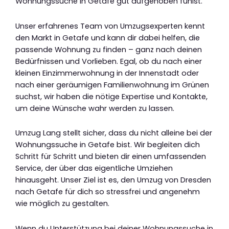
Wohnungssuche in Getafe gut aufgehoben fühlst.
Unser erfahrenes Team von Umzugsexperten kennt
den Markt in Getafe und kann dir dabei helfen, die
passende Wohnung zu finden – ganz nach deinen
Bedürfnissen und Vorlieben. Egal, ob du nach einer
kleinen Einzimmerwohnung in der Innenstadt oder
nach einer geräumigen Familienwohnung im Grünen
suchst, wir haben die nötige Expertise und Kontakte,
um deine Wünsche wahr werden zu lassen.
Umzug Lang stellt sicher, dass du nicht alleine bei der
Wohnungssuche in Getafe bist. Wir begleiten dich
Schritt für Schritt und bieten dir einen umfassenden
Service, der über das eigentliche Umziehen
hinausgeht. Unser Ziel ist es, den Umzug von Dresden
nach Getafe für dich so stressfrei und angenehm
wie möglich zu gestalten.
Wenn du Unterstützung bei deiner Wohnungssuche in