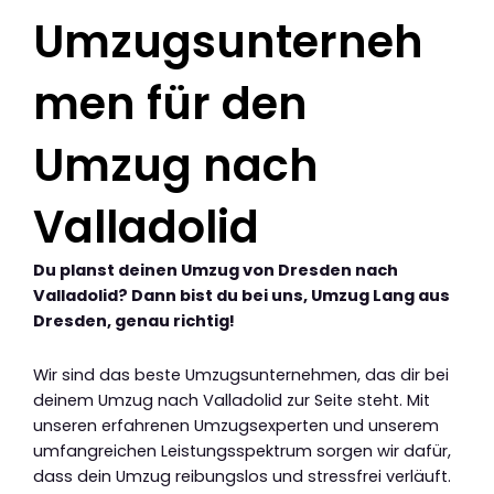
Umzugsunterneh
men für den
Umzug nach
Valladolid
Du planst deinen Umzug von Dresden nach
Valladolid? Dann bist du bei uns, Umzug Lang aus
Dresden, genau richtig!
Wir sind das beste Umzugsunternehmen, das dir bei
deinem Umzug nach Valladolid zur Seite steht. Mit
unseren erfahrenen Umzugsexperten und unserem
umfangreichen Leistungsspektrum sorgen wir dafür,
dass dein Umzug reibungslos und stressfrei verläuft.