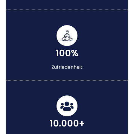
100%
Zufriedenheit
10.000+