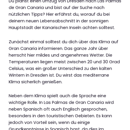
Du planst einen Umzug von Dresden nach Las Palmas
de Gran Canaria und bist auf der Suche nach
nützlichen Tipps? Hier erfährst du, worauf du bei
deinem neuen Lebensabschnitt in der sonnigen
Hauptstadt der Kanarischen Inseln achten solltest.
Zunächst einmal solltest du dich über das Klima auf
Gran Canaria informieren. Das ganze Jahr über
herrscht hier mildes und angenehmes Wetter. Die
Temperaturen liegen meist zwischen 20 und 30 Grad
Celsius, was ein großer Unterschied zu den kalten
Wintern in Dresden ist. Du wirst das mediterrane
Klima sicherlich genießen.
Neben dem Klima spielt auch die Sprache eine
wichtige Rolle. In Las Palmas de Gran Canaria wird
neben Spanisch oft auch Englisch gesprochen,
besonders in den touristischen Gebieten. Es kann
jedoch von Vorteil sein, wenn du einige
Grundkenntnisse in Spanisch hast, da dies im