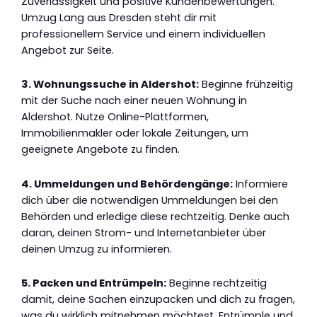
Zuverlässigkeit und positive Kundenbewertungen.
Umzug Lang aus Dresden steht dir mit
professionellem Service und einem individuellen
Angebot zur Seite.
3. Wohnungssuche in Aldershot:
Beginne frühzeitig
mit der Suche nach einer neuen Wohnung in
Aldershot. Nutze Online-Plattformen,
Immobilienmakler oder lokale Zeitungen, um
geeignete Angebote zu finden.
4. Ummeldungen und Behördengänge:
Informiere
dich über die notwendigen Ummeldungen bei den
Behörden und erledige diese rechtzeitig. Denke auch
daran, deinen Strom- und Internetanbieter über
deinen Umzug zu informieren.
5. Packen und Entrümpeln:
Beginne rechtzeitig
damit, deine Sachen einzupacken und dich zu fragen,
was du wirklich mitnehmen möchtest. Entrümple und