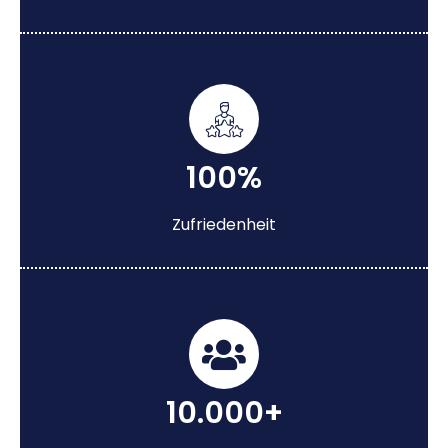
100%
Zufriedenheit
10.000+