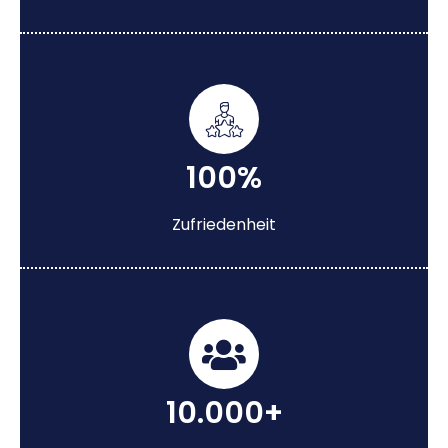
100%
Zufriedenheit
10.000+