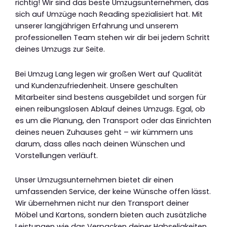
richtig! Wir sind das beste Umzugsunternehmen, das
sich auf Umzüge nach Reading spezialisiert hat. Mit
unserer langjährigen Erfahrung und unserem
professionellen Team stehen wir dir bei jedem Schritt
deines Umzugs zur Seite.
Bei Umzug Lang legen wir großen Wert auf Qualität
und Kundenzufriedenheit. Unsere geschulten
Mitarbeiter sind bestens ausgebildet und sorgen für
einen reibungslosen Ablauf deines Umzugs. Egal, ob
es um die Planung, den Transport oder das Einrichten
deines neuen Zuhauses geht – wir kümmern uns
darum, dass alles nach deinen Wünschen und
Vorstellungen verläuft.
Unser Umzugsunternehmen bietet dir einen
umfassenden Service, der keine Wünsche offen lässt.
Wir übernehmen nicht nur den Transport deiner
Möbel und Kartons, sondern bieten auch zusätzliche
Leistungen wie das Verpacken deiner Habseligkeiten,