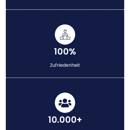
100%
Zufriedenheit
10.000+