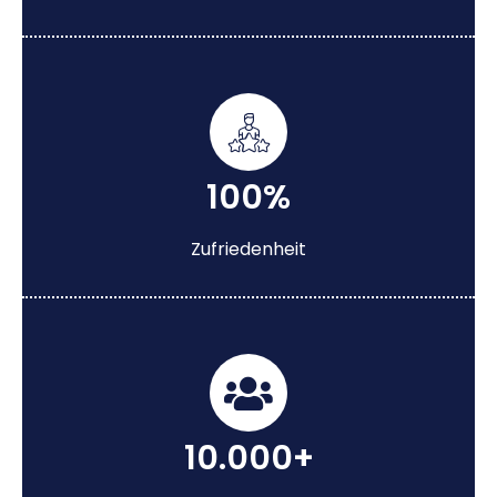
100%
Zufriedenheit
10.000+