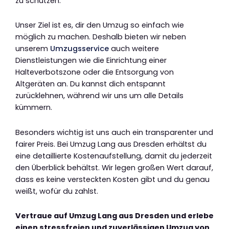
zu schützen.
Unser Ziel ist es, dir den Umzug so einfach wie
möglich zu machen. Deshalb bieten wir neben
unserem
Umzugsservice
auch weitere
Dienstleistungen wie die Einrichtung einer
Halteverbotszone oder die Entsorgung von
Altgeräten an. Du kannst dich entspannt
zurücklehnen, während wir uns um alle Details
kümmern.
Besonders wichtig ist uns auch ein transparenter und
fairer Preis. Bei Umzug Lang aus Dresden erhältst du
eine detaillierte Kostenaufstellung, damit du jederzeit
den Überblick behältst. Wir legen großen Wert darauf,
dass es keine versteckten Kosten gibt und du genau
weißt, wofür du zahlst.
Vertraue auf Umzug Lang aus Dresden und erlebe
einen stressfreien und zuverlässigen Umzug von