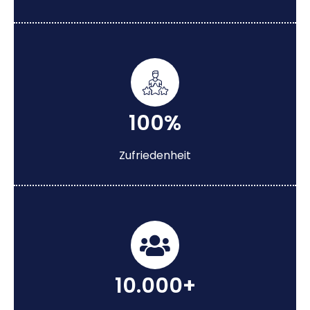
100%
Zufriedenheit
10.000+