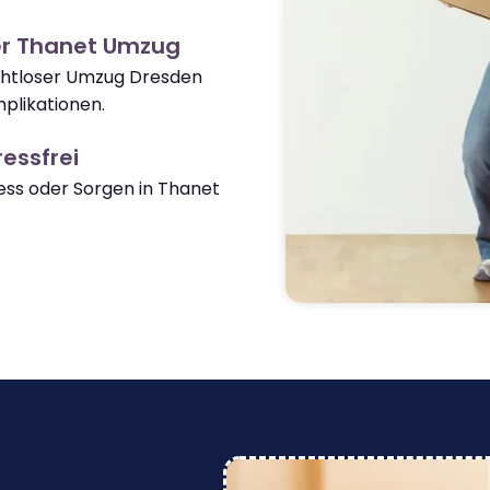
er Thanet Umzug
ahtloser Umzug Dresden
plikationen.
essfrei
ss oder Sorgen in Thanet