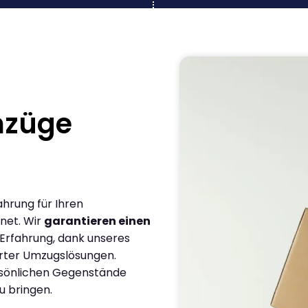
mzüge
ahrung für Ihren
net. Wir
garantieren einen
 Erfahrung, dank unseres
rter Umzugslösungen.
ersönlichen Gegenstände
u bringen.