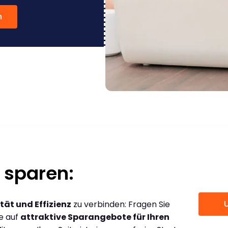
n
 sparen:
tät und Effizienz
zu verbinden: Fragen Sie
ce auf
attraktive Sparangebote für Ihren