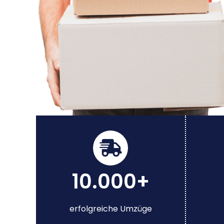
10.000+
erfolgreiche Umzüge