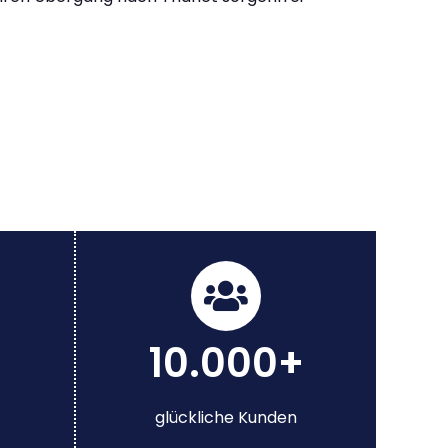
10.000+
glückliche Kunden