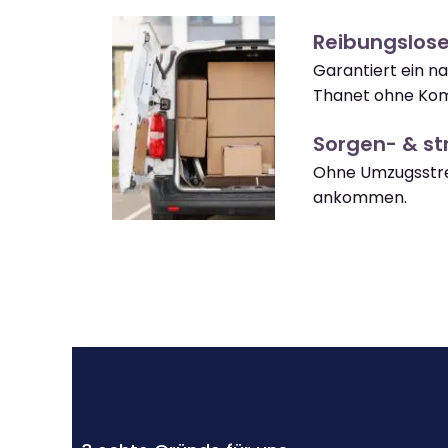
Reibungslos
Garantiert ein n
Thanet ohne Kom
Sorgen- & str
Ohne Umzugsstre
ankommen.