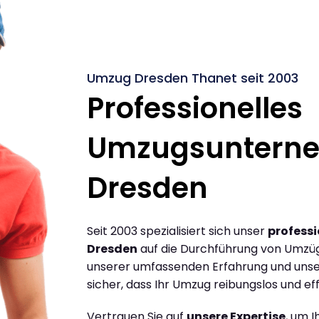
Umzug Dresden Thanet seit 2003
Professionelles
Umzugsuntern
Dresden
Seit 2003 spezialisiert sich unser
profess
Dresden
auf die Durchführung von Umzüg
unserer umfassenden Erfahrung und unse
sicher, dass Ihr Umzug reibungslos und effi
Vertrauen Sie auf
unsere Expertise
, um 