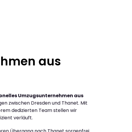
ehmen aus
ionelles Umzugsunternehmen aus
en zwischen Dresden und Thanet. Mit
rem dedizierten Team stellen wir
zient verläuft.
Ihren Übergang nach Thanet sorgenfrei