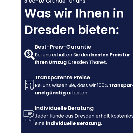
3 echte Gründe für uns
Was wir Ihnen in
Dresden bieten:
Best-Preis-Garantie
Bei uns erhalten Sie den
besten Preis für
Ihren Umzug
Dresden Thanet.
Transparente Preise
Bei uns wissen Sie, dass wir 100%
transpar
und günstig
arbeiten.
Individuelle Beratung
Jeder Kunde aus Dresden erhält kostenlo
eine
individuelle Beratung.