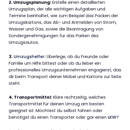
2. Umzugsplanung:
Erstelle einen detaillierten
Umzugsplan, der alle wichtigen Aufgaben und
Termine beinhaltet, wie zum Beispiel das Packen der
Umzugskartons, das Ab- und Anmelden von Strom,
Wasser und Gas, sowie die Beantragung von
Sondergenehmigungen für das Parken des
Umzugsautos.
3.
Umzugshelfer
:
Überlege, ob du Freunde oder
Familie um Hilfe bittest oder ob du lieber ein
professionelles Umzugsunternehmen engagierst, das
dir beim Transport deiner Möbel und Kartons zur Seite
steht.
4. Transportmittel:
Kläre rechtzeitig, welches
Transportmittel für deinen Umzug am besten
geeignet ist. Möchtest du selbst fahren oder
benötigst du einen Transporter oder gar einen
LKW
?