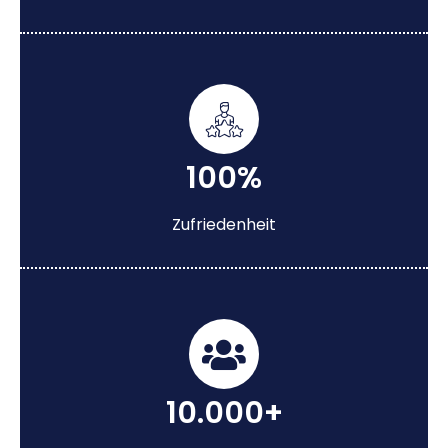
100%
Zufriedenheit
10.000+