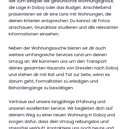
wie zum Beispiel die gewünschte Wohnungsgröße,
die Lage in Doboj oder das Budget. Anschließend
präsentieren wir dir eine Liste mit Wohnungen, die
deinen Kriterien entsprechen. Du kannst dir Fotos
anschauen, Grundrisse studieren und alle relevanten
Informationen einsehen.
Neben der Wohnungssuche bieten wir dir auch
weitere umfangreiche Services rund um deinen
Umzug an. Wir kümmern uns um den Transport
deines gesamten Hausrats von Dresden nach Doboj
und stehen dir mit Rat und Tat zur Seite, wenn es
darum geht, Formalitäten zu erledigen und
Behördengänge zu bewältigen.
Vertraue auf unsere langjährige Erfahrung und
unseren exzellenten Service. Wir begleiten dich auf
deinem Weg zu einer neuen Wohnung in Doboj und
sorgen dafür, dass dein Umzug reibungslos und
stressfrei verläuft. Kontaktiere uns noch heute und