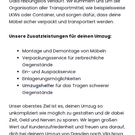
Gaia reibungslos verläuft. Wir kümmern uns um die
Organisation aller Transportmittel, wie beispielsweise
LKWs oder Container, und sorgen dafür, dass deine
Möbel sicher verpackt und transportiert werden.
Unsere Zusatzleistungen für deinen Umzug:
Montage und Demontage von Möbeln
Verpackungsservice für zerbrechliche
Gegenstände
Ein- und Auspackservice
Einlagerungsmöglichkeiten
Umzugshelfer
für das Tragen schwerer
Gegenstände
Unser oberstes Ziel ist es, deinen Umzug so
unkompliziert wie möglich zu gestalten und dir dabei
Zeit, Geld und Nerven zu sparen. Wir legen großen
Wert auf Kundenzufriedenheit und freuen uns darauf,
dich bei deinem Umzug von Dresden nach Vila Nova