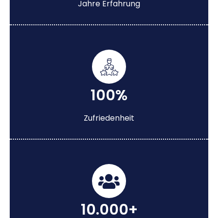
Jahre Erfahrung
100%
Zufriedenheit
10.000+