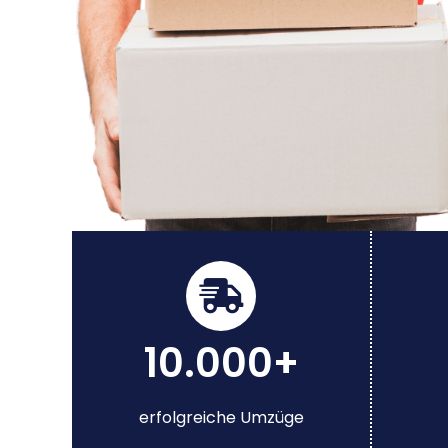
10.000+
erfolgreiche Umzüge