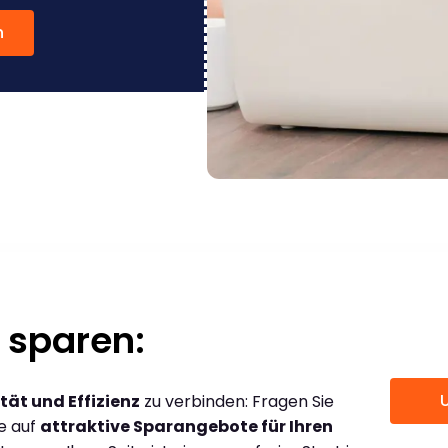
n
 sparen:
tät und Effizienz
zu verbinden: Fragen Sie
ce auf
attraktive Sparangebote für Ihren