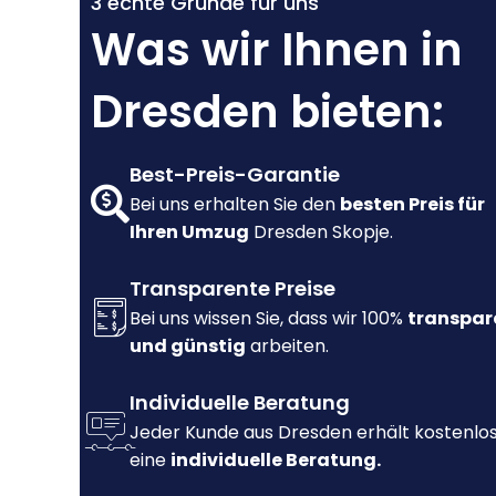
3 echte Gründe für uns
Was wir Ihnen in
Dresden bieten:
Best-Preis-Garantie
Bei uns erhalten Sie den
besten Preis für
Ihren Umzug
Dresden Skopje.
Transparente Preise
Bei uns wissen Sie, dass wir 100%
transpar
und günstig
arbeiten.
Individuelle Beratung
Jeder Kunde aus Dresden erhält kostenlo
eine
individuelle Beratung.