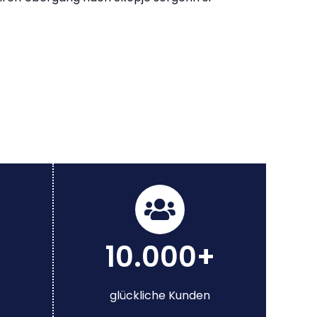
10.000+
glückliche Kunden