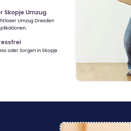
er Skopje Umzug
ahtloser Umzug Dresden
likationen.
essfrei
ss oder Sorgen in Skopje