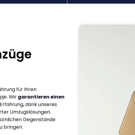
mzüge
ahrung für Ihren
je. Wir
garantieren einen
 Erfahrung, dank unseres
rter Umzugslösungen.
ersönlichen Gegenstände
u bringen.