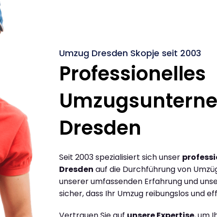
Umzug Dresden Skopje seit 2003
Professionelles
Umzugsuntern
Dresden
Seit 2003 spezialisiert sich unser
profess
Dresden
auf die Durchführung von Umzüg
unserer umfassenden Erfahrung und unse
sicher, dass Ihr Umzug reibungslos und effi
Vertrauen Sie auf
unsere Expertise
, um 