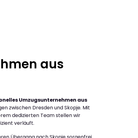
ehmen aus
ionelles Umzugsunternehmen aus
en zwischen Dresden und Skopje. Mit
rem dedizierten Team stellen wir
zient verläuft.
Ihren Übergang nach Skopje sorgenfrei