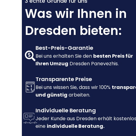
3 echte Gründe für uns
Was wir Ihnen in
Dresden bieten:
Best-Preis-Garantie
Bei uns erhalten Sie den
besten Preis für
Ihren Umzug
Dresden Panevezhis.
Transparente Preise
Bei uns wissen Sie, dass wir 100%
transpar
und günstig
arbeiten.
Individuelle Beratung
Jeder Kunde aus Dresden erhält kostenlo
eine
individuelle Beratung.