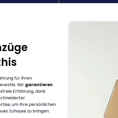
mzüge
his
ahrung für Ihren
evezhis. Wir
garantieren
sfreie Erfahrung, dank
chneiderter
rtise, um Ihre persönlichen
eues Zuhause zu bringen.