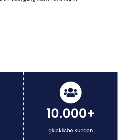
10.000+
glückliche Kunden