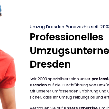
Umzug Dresden Panevezhis seit 200
Professionelles
Umzugsuntern
Dresden
Seit 2003 spezialisiert sich unser
profess
Dresden
auf die Durchführung von Umzü
Mit unserer umfassenden Erfahrung und u
sicher, dass Ihr Umzug reibungslos und effi
Vertrauen Sie auf
unsere Expertise
, um 