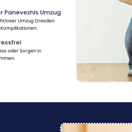
er Panevezhis Umzug
ahtloser Umzug Dresden
 Komplikationen.
essfrei
ss oder Sorgen in
ommen.