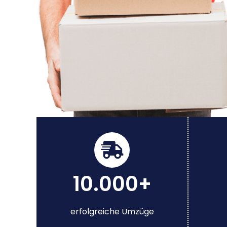
10.000+
erfolgreiche Umzüge