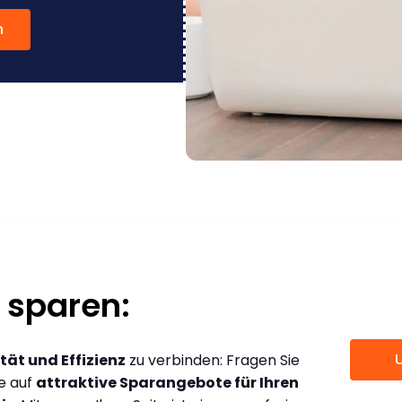
n
 sparen:
tät und Effizienz
zu verbinden: Fragen Sie
ce auf
attraktive Sparangebote für Ihren